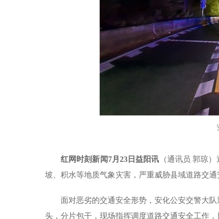
红网时刻新闻7月23日益阳讯
（通讯员 郭琼
坡、积水等地质气象灾害，严重威胁县域道路交通
面对恶劣的交通安全形势，安化公安交警大队
头，分片包干，现场指挥调度道路交通安全工作，