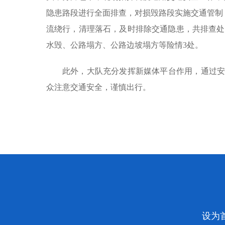
隐患路段进行全面排查，对损毁路段实施交通管制
流绕行，清理落石，及时排除交通隐患，共排查处
水毁、公路塌方、公路边坡塌方等险情3处。
此外，大队充分发挥新媒体平台作用，通过安
众注意交通安全，谨慎出行。
设为