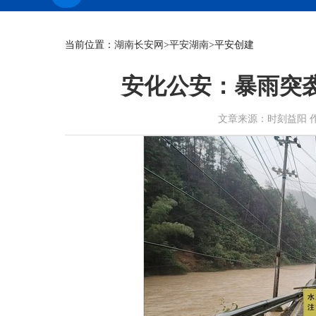
当前位置：
湖南长安网
>
平安湖南
>平安创建
安化公安：暴雨突
文章来源：时刻益阳 作者：郭