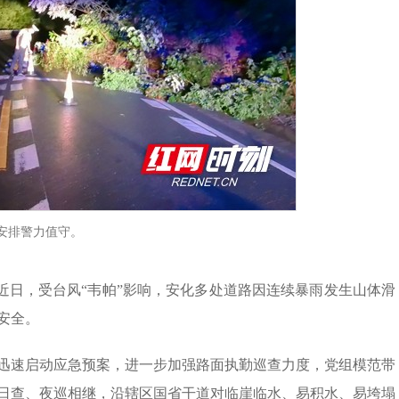
安排警力值守。
）近日，受台风“韦帕”影响，安化多处道路因连续暴雨发生山体滑
安全。
迅速启动应急预案，进一步加强路面执勤巡查力度，党组模范带
日查、夜巡相继，沿辖区国省干道对临崖临水、易积水、易垮塌