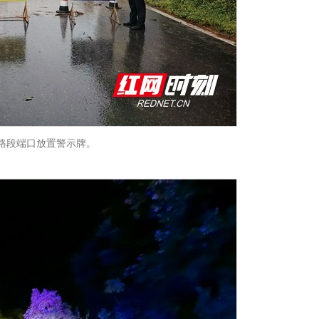
路段端口放置警示牌。