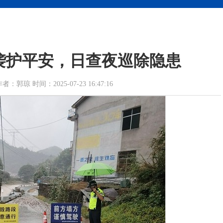
袭护平安，日查夜巡除隐患
琼 时间：2025-07-23 16:47:16