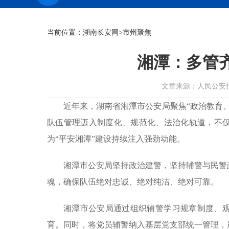
当前位置：
湖南长安网
>市州聚焦
湘潭：多管
文章来源：人民公安报 作者：
近年来，湖南省湘潭市公安局聚焦“政治教育
队伍管理迈入制度化、规范化、法治化轨道，不
为“平安湘潭”建设持续注入强劲动能。
湘潭市公安局坚持政治建警，坚持辅警与民警
魂，确保队伍绝对忠诚、绝对纯洁、绝对可靠。
湘潭市公安局通过组织辅警学习规章制度、
育。同时，将党员辅警纳入基层党支部统一管理，