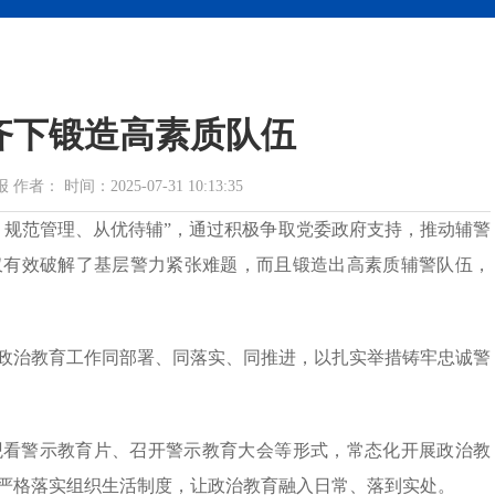
齐下锻造高素质队伍
 时间：2025-07-31 10:13:35
、规范管理、从优待辅”，通过积极争取党委政府支持，推动辅警
仅有效破解了基层警力紧张难题，而且锻造出高素质辅警队伍，
政治教育工作同部署、同落实、同推进，以扎实举措铸牢忠诚警
观看警示教育片、召开警示教育大会等形式，常态化开展政治教
严格落实组织生活制度，让政治教育融入日常、落到实处。