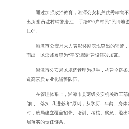
通过加强政治教育，湘潭公安机关优秀辅警不
出所党员驻村辅警唐江，手绘630户村民“民情地
110”。
湘潭市公安局大力表彰奖励表现突出的辅警，
而出，以忠诚履职为“平安湘潭”建设添砖加瓦。
湘潭市公安局以规范管理为抓手，构建全链条
造高素质专业化辅警队伍。
在管理体系上，湘潭市县两级公安机关政工部
部门，落实“凡进必考”原则，从学历、年龄、身
时，该局建立覆盖招录、培训、考核、奖惩、退出
层落实的责任链条。