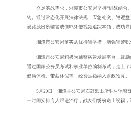
立足实战需求，湘潭市公安局坚持“训战结合
钩。通过常态化开展法律法规、应急处突、巡逻盘
设路派出所辅警成偲鸣凭借视频追踪本领，成功寻
湘潭市公安局落实从优待辅举措，增强辅警职
湘潭市公安局积极为辅警搭建发展平台，鼓励
通过国家公务员考试和事业单位编制考试，走上了
健康体检、带薪休假等，经费足额纳入财政预算。
5月20日，湘潭县公安局石鼓派出所驻村辅警
一时间安排专人跟进治疗，战友们纷纷送上祝福，