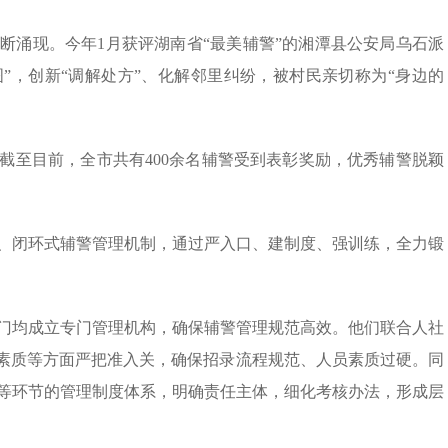
断涌现。今年1月获评湖南省“最美辅警”的湘潭县公安局乌石派
图”，创新“调解处方”、化解邻里纠纷，被村民亲切称为“身边的
截至目前，全市共有400余名辅警受到表彰奖励，优秀辅警脱颖
、闭环式辅警管理机制，通过严入口、建制度、强训练，全力锻
门均成立专门管理机构，确保辅警管理规范高效。他们联合人社
体素质等方面严把准入关，确保招录流程规范、人员素质过硬。同
等环节的管理制度体系，明确责任主体，细化考核办法，形成层