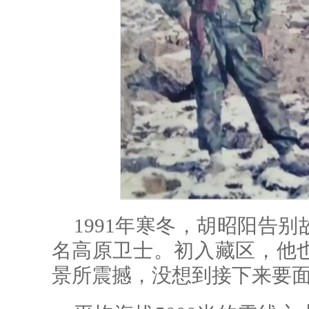
1991年寒冬，胡昭阳告
名高原卫士。初入藏区，他
景所震撼，没想到接下来要面