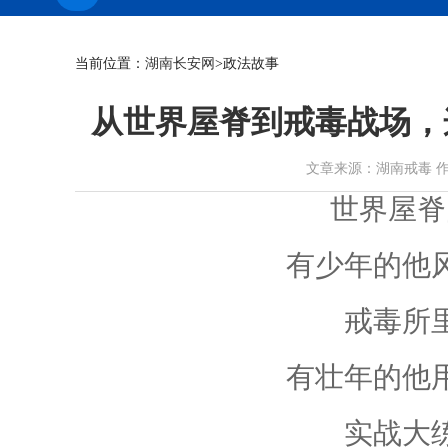
当前位置：
湖南长安网
>政法故事
从世界屋脊到戒毒战场，
文章来源：湖南戒毒 作者： 时
世界屋脊
有少年的他
戒毒所
有壮年的他
实战大