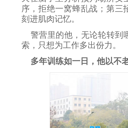
序，拒绝一窝蜂乱战；第三招
刻进肌肉记忆。
警营里的他，无论轮转到
索，只想为工作多出份力。
多年训练如一日，他以不