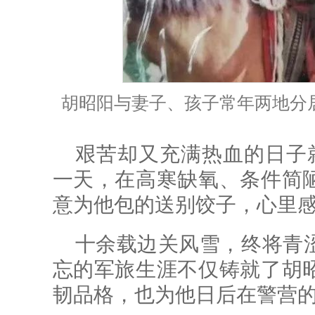
胡昭阳与妻子、孩子常年两地分
艰苦却又充满热血的日子就
一天，在高寒缺氧、条件简
意为他包的送别饺子，心里
十余载边关风雪，终将青
忘的军旅生涯不仅铸就了胡
韧品格，也为他日后在警营