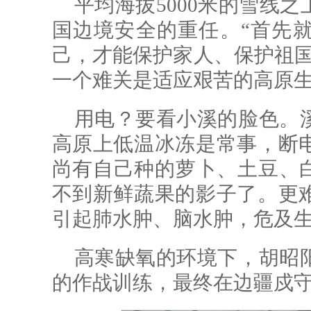
平均海拔5000米的雪线
国边境安全的重任。“首先
己，才能保护家人、保护祖国
一个难关是适应艰苦的高原
用电？要看小溪的脸色。
高原上低温冰冻是常事，断
尚有自己种的萝卜、土豆、白
不到新鲜蔬果的影子了。更
引起肺水肿、脑水肿，危及
高寒缺氧的环境下，胡昭
的作战训练，最终在边疆戍守