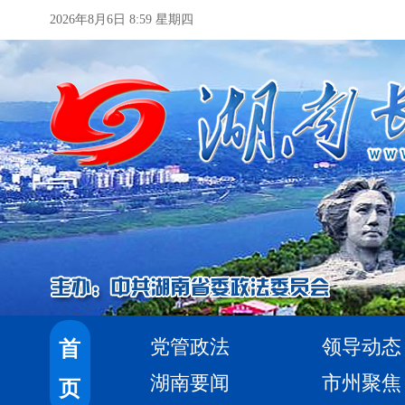
2026年8月6日 8:59 星期四
党管政法
领导动态
首
湖南要闻
市州聚焦
页