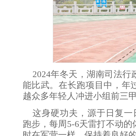
2024年冬天，湖南司法
能比武。在长跑项目中，年
越众多年轻人冲进小组前三
这身硬功夫，源于日复一日
跑步，每周5-6天雷打不动
时在军营一样，保持着良好