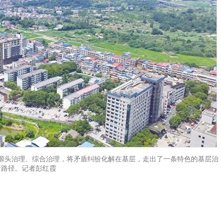
源头治理、综合治理，将矛盾纠纷化解在基层，走出了一条特色的基层治
新路径。记者彭红霞