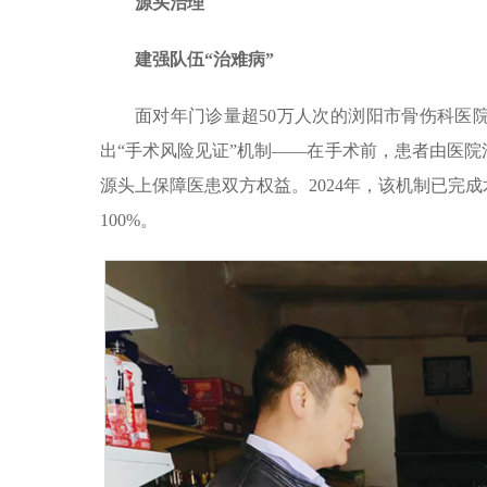
源头治理
建强队伍“治难病”
面对年门诊量超50万人次的浏阳市骨伤科医
出“手术风险见证”机制——在手术前，患者由医
源头上保障医患双方权益。2024年，该机制已完成
100%。