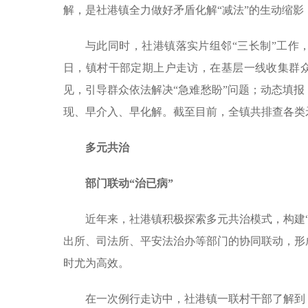
解，是社港镇全力做好矛盾化解“减法”的生动缩影
与此同时，社港镇落实片组邻“三长制”工作，
日，镇村干部定期上户走访，在基层一线收集群众
见，引导群众依法解决“急难愁盼”问题；动态填
现、早介入、早化解。截至目前，全镇共排查各类矛
多元共治
部门联动“治已病”
近年来，社港镇积极探索多元共治模式，构建“
出所、司法所、平安法治办等部门的协同联动，形
时尤为高效。
在一次例行走访中，社港镇一联村干部了解到