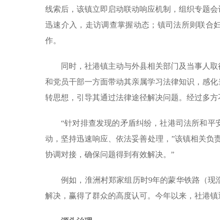
线索后，该镇立即启动联动响应机制，组织专题会
迅速介入，走访调查掌握动态；镇司法所则联合
作。
同时，社港镇主动与外县相关部门及当事人取
和党员干部一方面带动其亲属学习法律知识，感化
转思想，引导其通过法律途径解决问题。经过多方
“针对排查发现的矛盾纠纷，社港司法所和平
动，坚持迅速响应、依法妥善处理，”该镇相关负
协调对接，确保问题得到有效解决。”
例如，淮洲村郑家组历时9年的蒙华铁路（现
解决，赢得了群众的高度认可。今年以来，社港镇通