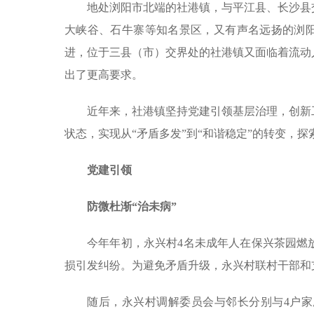
地处浏阳市北端的社港镇，与平江县、长沙县交界
大峡谷、石牛寨等知名景区，又有声名远扬的浏阳
进，位于三县（市）交界处的社港镇又面临着流动
出了更高要求。
近年来，社港镇坚持党建引领基层治理，创新
状态，实现从“矛盾多发”到“和谐稳定”的转变，
党建引领
防微杜渐“治未病”
今年年初，永兴村4名未成年人在保兴茶园燃
损引发纠纷。为避免矛盾升级，永兴村联村干部和
随后，永兴村调解委员会与邻长分别与4户