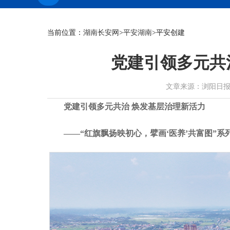
当前位置：
湖南长安网
>
平安湖南
>平安创建
党建引领多元共
文章来源：浏阳日报 作者：
党建引领多元共治 焕发基层治理新活力
——“红旗飘扬映初心，擘画‘医养’共富图”系