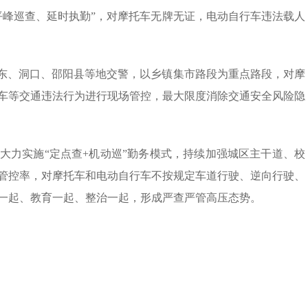
平峰巡查、延时执勤”，对摩托车无牌无证，电动自行车违法载人
邵东、洞口、邵阳县等地交警，以乡镇集市路段为重点路段，对摩
车等交通违法行为进行现场管控，最大限度消除交通安全风险隐
大力实施“定点查+机动巡”勤务模式，持续加强城区主干道、校
管控率，对摩托车和电动自行车不按规定车道行驶、逆向行驶、
一起、教育一起、整治一起，形成严查严管高压态势。