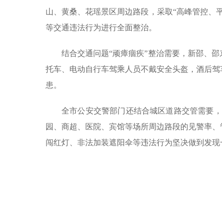
山、黄桑、花瑶景区周边路段，采取“高峰管控、
等交通违法行为进行全面整治。
结合交通问题“顽瘴痼疾”整治需要，新邵、
托车、电动自行车驾乘人员不戴安全头盔，酒后驾
患。
全市公安交警部门还结合城区道路交管需要，
园、商超、医院、宾馆等场所周边路段的见警率、
闯红灯、非法加装遮阳伞等违法行为坚决做到发现