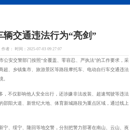
辆交通违法行为“亮剑”
 时间：2025-07-03 09:27:07
市公安交警部门按照“全覆盖、零容忍、严执法”的工作要求，采
商超、乡镇集市、旅游景区等路段摩托车、电动自行车交通违法
境。
增多，不仅影响他人安全出行，还涉嫌非法改装、超速驾驶等违法
的邵阳大道、新世纪大地、体育新城路段为重点区域，通过线上
新宁、绥宁、隆回等地交警，分别把警力部署在南山、云山、崀