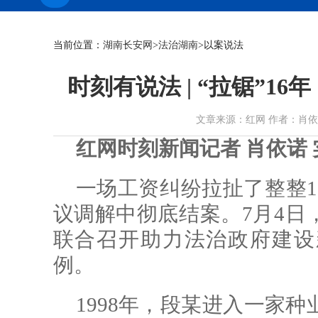
当前位置：
湖南长安网
>
法治湖南
>以案说法
时刻有说法 | “拉锯”1
文章来源：红网 作者：肖依诺 谢菲
红网时刻新闻记者 肖依诺 
一场工资纠纷拉扯了整整1
议调解中彻底结案。7月4日
联合召开助力法治政府建设
例。
1998年，段某进入一家种