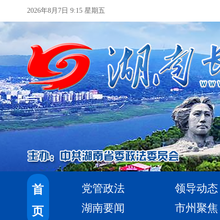
2026年8月7日 9:15 星期五
党管政法
领导动态
首
湖南要闻
市州聚焦
页