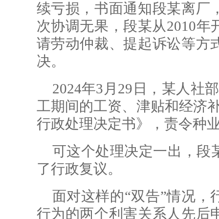
续亏损，书面通知段某离厂
次协调无果，段某从2010
请劳动仲裁、提起诉讼等方
决。
2024年3月29日，某人
工期间的工资、津贴和经济补
行政处理决定书》，责令种业公
可这个处理决定一出，段
了行政复议。
面对这样的“双告”情况，
行为的两个利害关系人先后