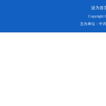
设为首
Copyright
主办单位：中共湖