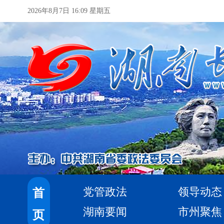
2026年8月7日 16:09 星期五
党管政法
领导动态
首
湖南要闻
市州聚焦
页