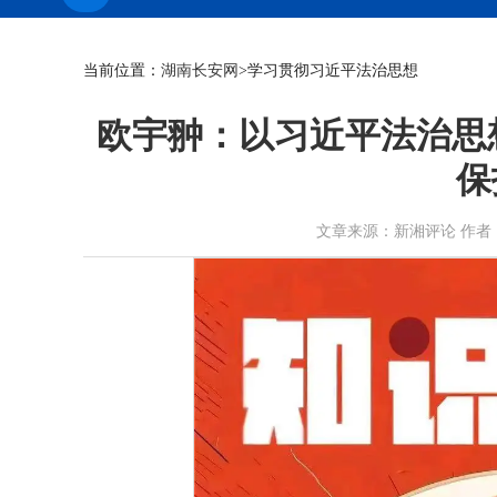
当前位置：
湖南长安网
>学习贯彻习近平法治思想
欧宇翀：以习近平法治思
保
文章来源：新湘评论 作者：欧宇翀