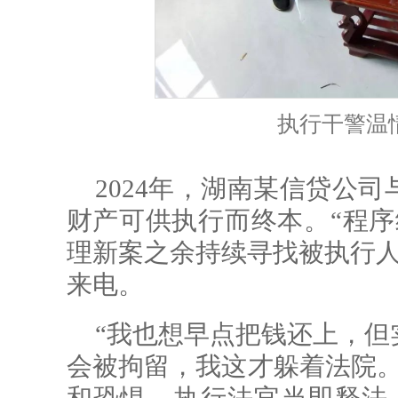
执行干警温
2024年，湖南某信贷公
财产可供执行而终本。“程序
理新案之余持续寻找被执行人
来电。
“我也想早点把钱还上，但
会被拘留，我这才躲着法院。