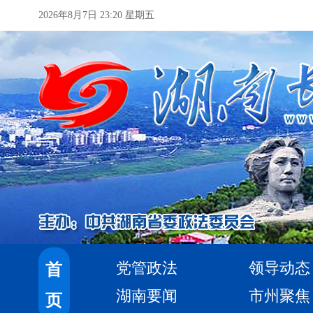
2026年8月7日 23:20 星期五
党管政法
领导动态
首
湖南要闻
市州聚焦
页