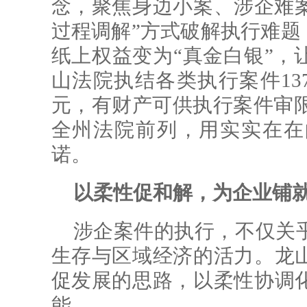
念，聚焦身边小案、涉企难案
过程调解”方式破解执行难题
纸上权益变为“真金白银”，
山法院执结各类执行案件137
元，有财产可供执行案件审限内
全州法院前列，用实实在在
诺。
以柔性促和解，为企业铺
涉企案件的执行，不仅关
生存与区域经济的活力。龙
促发展的思路，以柔性协调
能。