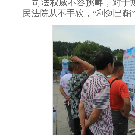
司法权威不容挑衅，对于
民法院从不手软，“利剑出鞘