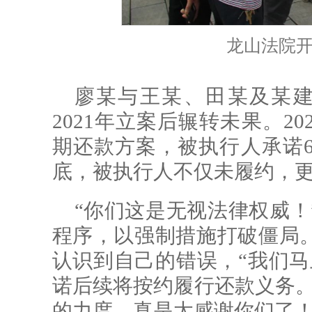
龙山法院
廖某与王某、田某及某建
2021年立案后辗转未果。2
期还款方案，被执行人承诺6
底，被执行人不仅未履约，
“你们这是无视法律权威！
程序，以强制措施打破僵局
认识到自己的错误，“我们马
诺后续将按约履行还款义务。
的力度，真是太感谢你们了！