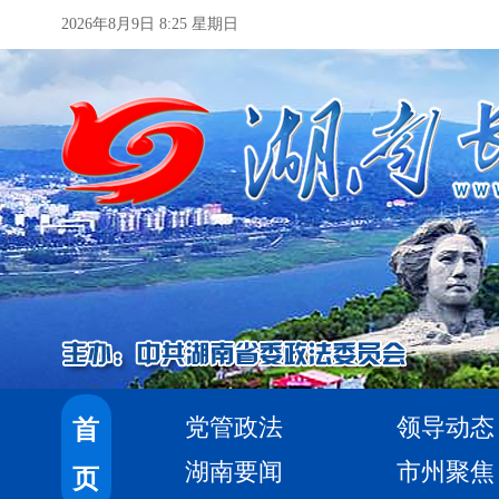
2026年8月9日 8:25 星期日
党管政法
领导动态
首
湖南要闻
市州聚焦
页