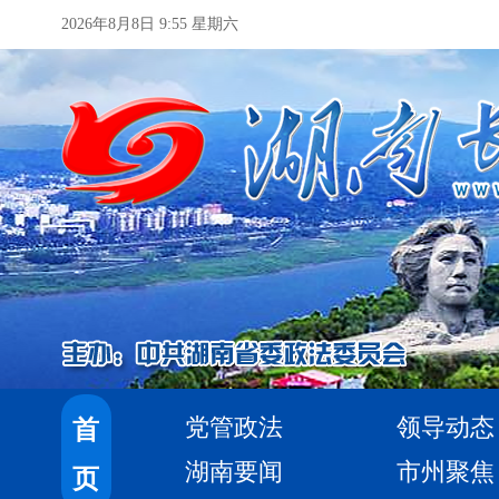
2026年8月8日 9:55 星期六
党管政法
领导动态
首
湖南要闻
市州聚焦
页