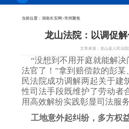
当前位置：
湖南长安网
>市州聚焦
龙山法院：以调促解
文章来源：龙山县人民法院网 作者：
“没想到不用开庭就能解决
法官了！”拿到赔偿款的彭某
民法院成功调解两起关于建
性司法手段既维护了劳动者
用高效解纷实践彰显司法服
工地意外起纠纷，多方权