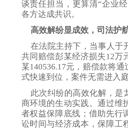
谈责任担当，更算清“企业经
各方达成共识。
高效解纷显成效，司法护
在法院主持下，当事人于
共同赔偿彭某经济损失12万
某140536.17元，赔偿
式快速到位，案件无需进入
此次纠纷的高效化解，是
商环境的生动实践。通过维
者权益保障底线；借助先行
讼时间与经济成本，保障工