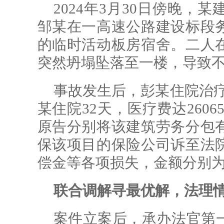
2024年3月30日傍晚
邹某在一高速公路建设标段
的临时活动板房宿舍。二人
突然坍塌坠落至一楼，导致
事故发生后，彭某住院治疗1
某住院32天，医疗费达260
原告分别将该建筑劳务分包
保该项目的保险公司诉至法
偿金等各项损失，金额分别为2013
联合调解寻最优解，法理
案件立案后，承办法官第