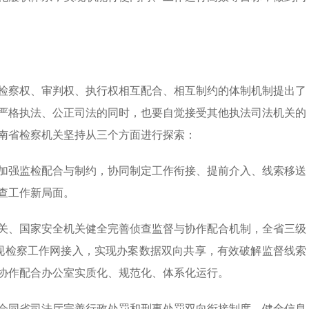
检察权、审判权、执行权相互配合、相互制约的体制机制提出了
严格执法、公正司法的同时，也要自觉接受其他执法司法机关的
南省检察机关坚持从三个方面进行探索：
加强监检配合与制约，协同制定工作衔接、提前介入、线索移送
查工作新局面。
关、国家安全机关健全完善侦查监督与协作配合机制，全省三级
实现检察工作网接入，实现办案数据双向共享，有效破解监督线索
协作配合办公室实质化、规范化、体系化运行。
会同省司法厅完善行政处罚和刑事处罚双向衔接制度，健全信息