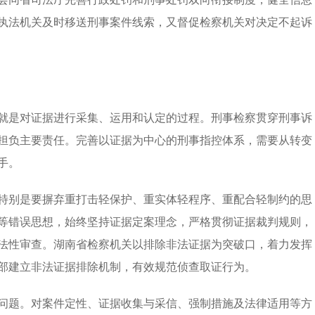
执法机关及时移送刑事案件线索，又督促检察机关对决定不起诉
就是对证据进行采集、运用和认定的过程。刑事检察贯穿刑事诉
担负主要责任。完善以证据为中心的刑事指控体系，需要从转变
手。
特别是要摒弃重打击轻保护、重实体轻程序、重配合轻制约的思
等错误思想，始终坚持证据定案理念，严格贯彻证据裁判规则，
法性审查。湖南省检察机关以排除非法证据为突破口，着力发挥
部建立非法证据排除机制，有效规范侦查取证行为。
问题。对案件定性、证据收集与采信、强制措施及法律适用等方