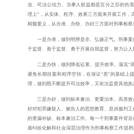
业、司法公信力、当事人权益都是百分之百的伤害
理上”，从实体、程序、效果三方面来开展工作，
精髓要义，从办准、办快、办好三方面对刑事检察
一是办准，做到明辨是非、弘扬正气。刑事案
于监督、善于监督、勇于开展自我监督，努力让人
二是办快，做到降低讼累、提升效率。落实“
避免长期挂案和程序空转，在保证“质”的基础上
理，做到既不断提升司法效率，又依法监督其他执
三是办好，做到标本兼治、更重治本。高质效
好对犯罪嫌疑人、被告人的思想教育、息诉服判工
的查漏补缺、标本兼治工作。每一个刑事案件背后
盾纠纷化解和社会深层治理作为刑事检察工作提档升