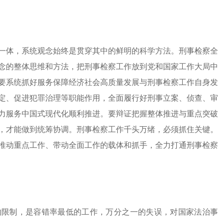
一体，系统观念始终是贯穿其中的鲜明的科学方法。刑事检察全
念的整体思维和方法，把刑事检察工作放到党和国家工作大局中
要系统抓好服务保障经济社会高质量发展与刑事检察工作自身发
定、促进犯罪治理等职能作用，全面履行好刑事立案、侦查、审
力服务中国式现代化顺利推进。要辩证把握整体推进与重点突破
，才能做到统筹协调。刑事检察工作千头万绪，必须抓住关键。
推动重点工作、带动全面工作的载体和抓手，全力打通刑事检察
的限制，是容错率最低的工作，万分之一的失误，对国家法治事