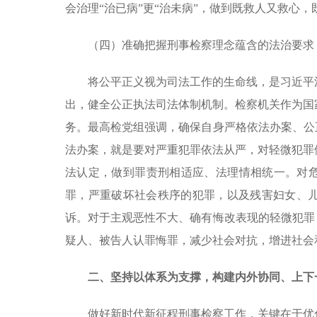
会治理“治已病”更“治未病”，做到既救人又救心
（四）准确把握刑事检察理念蕴含的法治要求
将公平正义视为司法工作的生命线，是习近平
出，健全公正执法司法体制机制。检察机关作为国
务。最高检党组强调，确保自身严格依法办案、公
法办案，就是要对严重犯罪依法从严，对轻微犯罪
法认定，做到罪责刑相适应、法理情相统一。对危
罪，严重破坏社会秩序的犯罪，以及残害妇女、
诉。对于主观恶性不大、确有悔改表现的轻微犯罪
疑人、被告人认罪悔罪，减少社会对抗，增进社会
二、坚持以体系为支撑，构建内外协同、上下
做好新时代新征程刑事检察工作，关键在于优