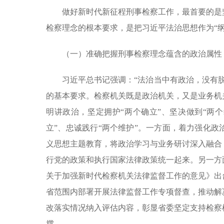
做好新时代新征程刑事检察工作，最首要的是
检察理念的根本要求，是把习近平法治思想作为“纲
（一）准确把握刑事检察理念蕴含的政治属性
习近平总书记强调：“法治当中有政治，没有
的基本要求。检察机关既是政治机关，又是业务机
明讲政治，坚定拥护“两个确立”、坚决做到“两
立”、忠诚践行“两个维护”。一方面，着力强化
义思想主题教育，将政治学习与业务研讨深入融合
行党的政策和执行国家法律政策统一起来。另一方
关于加强新时代检察机关法律监督工作的意见》出
省范围内部署开展法律监督工作专项督查，推动解
改落实情况纳入评估内容，彰显省委坚定支持检察
撑。