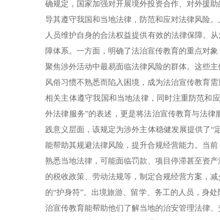
确规定，国家加强对开展境外投资合作、对外援助
导其遵守我国和当地法律，防范和应对法律风险。
人员维护自身的合法权益提供有效的法律保障。从
障体系。一方面，明确了法治宣传教育的重点对象
聚焦涉外活动中最易面临法律风险的群体。这些主
风俗习惯不熟悉而陷入困境，成为法治宣传教育需
相关主体遵守我国和当地法律，同时注重防范和应
外法律服务”的表述，更是将法治宣传教育与法律
践意义层面，该规定为涉外主体稳健发展提供了“
能帮助其规避法律风险，提升合规经营能力。当前
熟悉当地法律，可能面临罚款、项目停滞甚至资产
的税收政策、劳动法规等，制定合规经营方案，减
的“护身符”。出境旅游、留学、务工的人员，身
治宣传教育能帮助他们了解当地的治安管理法律、