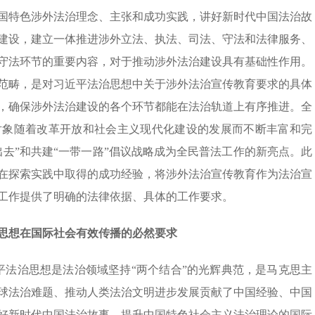
国特色涉外法治理念、主张和成功实践，讲好新时代中国法治故
建设，建立一体推进涉外立法、执法、司法、守法和法律服务、
守法环节的重要内容，对于推动涉外法治建设具有基础性作用。
范畴，是对习近平法治思想中关于涉外法治宣传教育要求的具体
，确保涉外法治建设的各个环节都能在法治轨道上有序推进。全
对象随着改革开放和社会主义现代化建设的发展而不断丰富和完
去”和共建“一带一路”倡议战略成为全民普法工作的新亮点。此
在探索实践中取得的成功经验，将涉外法治宣传教育作为法治宣
工作提供了明确的法律依据、具体的工作要求。
思想在国际社会有效传播的必然要求
平法治思想是法治领域坚持“两个结合”的光辉典范，是马克思主
球法治难题、推动人类法治文明进步发展贡献了中国经验、中国
好新时代中国法治故事，提升中国特色社会主义法治理论的国际