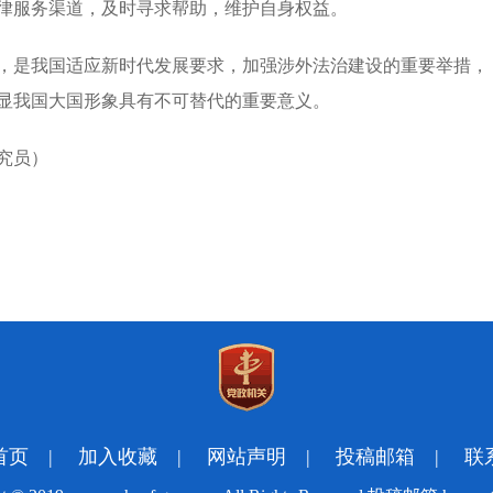
律服务渠道，及时寻求帮助，维护自身权益。
，是我国适应新时代发展要求，加强涉外法治建设的重要举措，
显我国大国形象具有不可替代的重要意义。
究员）
首页
|
加入收藏
|
网站声明
|
投稿邮箱
|
联