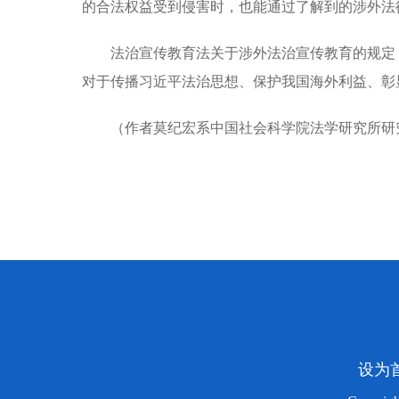
的合法权益受到侵害时，也能通过了解到的涉外法
法治宣传教育法关于涉外法治宣传教育的规定
对于传播习近平法治思想、保护我国海外利益、彰
（作者莫纪宏系中国社会科学院法学研究所研
设为