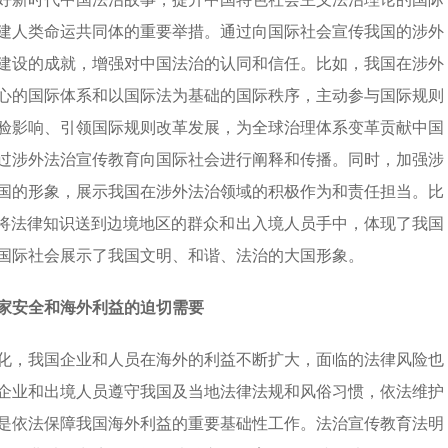
建人类命运共同体的重要举措。通过向国际社会宣传我国的涉外
建设的成就，增强对中国法治的认同和信任。比如，我国在涉外
心的国际体系和以国际法为基础的国际秩序，主动参与国际规则
验影响、引领国际规则改革发展，为全球治理体系变革贡献中国
过涉外法治宣传教育向国际社会进行阐释和传播。同时，加强涉
国的形象，展示我国在涉外法治领域的积极作为和责任担当。比
，将法律知识送到边境地区的群众和出入境人员手中，体现了我国
国际社会展示了我国文明、和谐、法治的大国形象。
家安全和海外利益的迫切需要
化，我国企业和人员在海外的利益不断扩大，面临的法律风险也
企业和出境人员遵守我国及当地法律法规和风俗习惯，依法维护
是依法保障我国海外利益的重要基础性工作。法治宣传教育法明