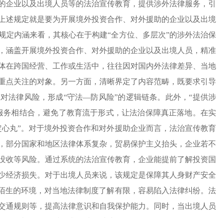
的企业以及出境人员等的法治宣传教育，提供涉外法律服务，引
上述规定就是要为开展境外投资合作、对外援助的企业以及出境
规定内涵来看，其核心在于构建“全方位、多层次”的涉外法治保
，涵盖开展境外投资合作、对外援助的企业以及出境人员，精准
体在跨国经营、工作或生活中，往往因对国内外法律差异、当地
重点关注的对象。另一方面，清晰界定了内容范畴，既要求引导
对法律风险，形成“守法—防风险”的逻辑链条。此外，“提供涉
服务相结合，避免了教育流于形式，让法治保障真正落地。在实
定心丸”。对于境外投资合作和对外援助企业而言，法治宣传教育
，部分国家和地区法律体系复杂，贸易保护主义抬头，企业若不
没收等风险。通过系统的法治宣传教育，企业能提前了解投资国
少经济损失。对于出境人员来说，该规定是保障其人身财产安全
处陌生的环境，对当地法律制度了解有限，容易陷入法律纠纷。法
交通规则等，提高法律意识和自我保护能力。同时，当出境人员