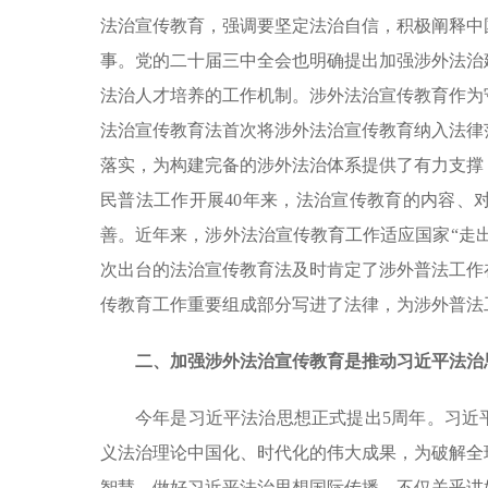
法治宣传教育，强调要坚定法治自信，积极阐释中
事。党的二十届三中全会也明确提出加强涉外法治
法治人才培养的工作机制。涉外法治宣传教育作为
法治宣传教育法首次将涉外法治宣传教育纳入法律
落实，为构建完备的涉外法治体系提供了有力支撑
民普法工作开展40年来，法治宣传教育的内容、
善。近年来，涉外法治宣传教育工作适应国家“走出
次出台的法治宣传教育法及时肯定了涉外普法工作
传教育工作重要组成部分写进了法律，为涉外普法
二、加强涉外法治宣传教育是推动习近平法治
今年是习近平法治思想正式提出5周年。习近
义法治理论中国化、时代化的伟大成果，为破解全
智慧。做好习近平法治思想国际传播，不仅关乎讲