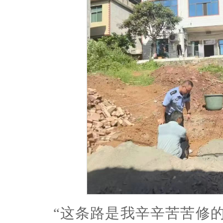
“这条路是我辛辛苦苦修