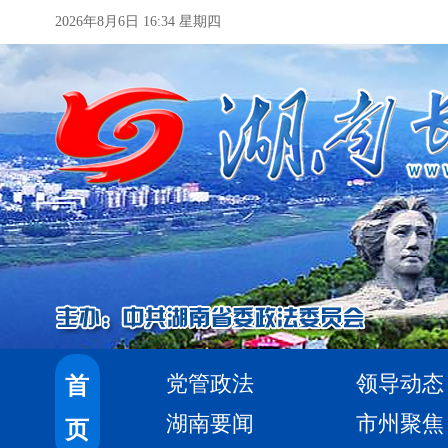
2026年8月6日 16:34 星期四
党管政法
领导动态
首
湖南要闻
市州聚焦
页