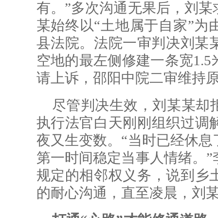
有。”多次沟通无果后，刘某
某始终以“土地属于自家”为
县法院。法院一审判决刘某某
空地的最左侧修建一条宽1.
请上诉，邵阳中院二审维持
尽管判决生效，刘某某却
执行法官白天刚刚组织过调
夜又生变数。“当时已经休息
第一时间稳定当事人情绪。”
规定的相邻权义务，说到乡
的耐心沟通，直至凌晨，刘