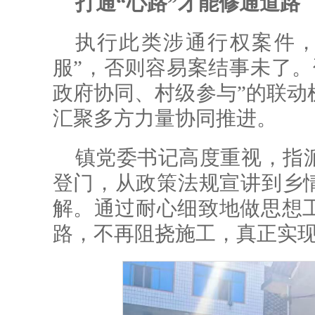
打通“心路”才能修通道路
执行此类涉通行权案件，
服”，否则容易案结事未了。
政府协同、村级参与”的联动
汇聚多方力量协同推进。
镇党委书记高度重视，指
登门，从政策法规宣讲到乡情
解。通过耐心细致地做思想
路，不再阻挠施工，真正实现