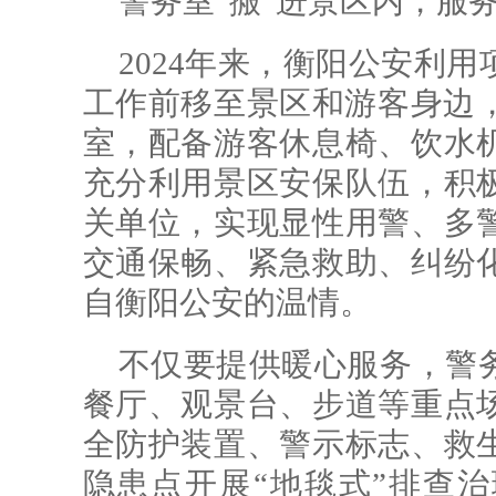
警务室“搬”进景区内，服务
2024年来，衡阳公安利
工作前移至景区和游客身边，
室，配备游客休息椅、饮水
充分利用景区安保队伍，积
关单位，实现显性用警、多
交通保畅、紧急救助、纠纷
自衡阳公安的温情。
不仅要提供暖心服务，警
餐厅、观景台、步道等重点
全防护装置、警示标志、救
隐患点开展“地毯式”排查