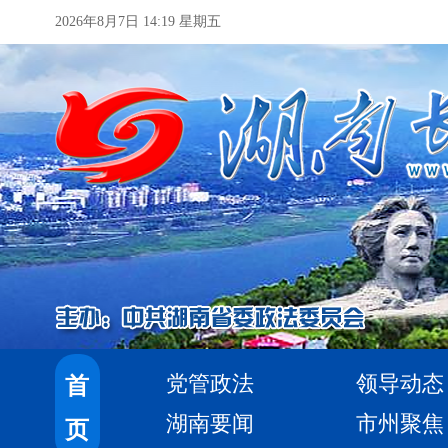
2026年8月7日 14:19 星期五
党管政法
领导动态
首
湖南要闻
市州聚焦
页