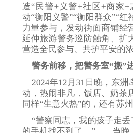
造“民警+义警+社区+商家+
动“衡阳义警”“衡阳群众”“红
力量参与，发动街面商铺经营
延伸旅游警务巡防触角、扩
营造全民参与、共护平安的
警务前移，把警务室“搬”
2024年12月31日晚，
动，热闹非凡，饭店、奶茶
同样“生意火热”的，还有苏
“警察同志，我的孩子走丢
的手机找不到了。”……当晚