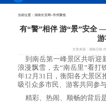
当前位置：
湖南长安网
>市州聚焦
有“警”相伴 游“景”安全
游
文章来源：湖南日报 作者： 时
到南岳第一峰景区共听迎
浪漫飘雪，去“南岳里”看打铁
年12月31日，衡阳各大景
吸引众多市民、游客共同参
精彩、热闹、顺畅的背后