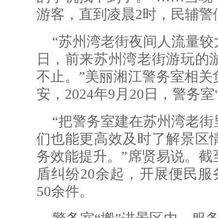
游客，直到凌晨2时，民辅警
“苏州湾老街夜间人流量较
日，前来苏州湾老街游玩的
不止。”美丽湘江警务室相关
安，2024年9月20日，警务
“把警务室建在苏州湾老街
们也能更高效及时了解景区
务效能提升。”席贤易说。截
盾纠纷20余起，开展便民服
50余件。