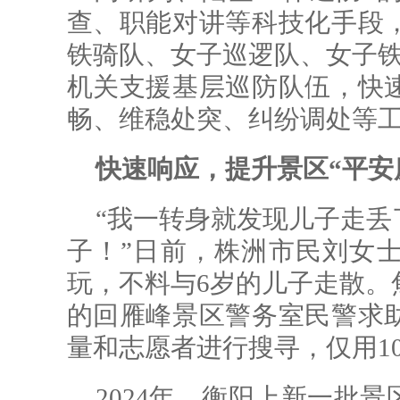
查、职能对讲等科技化手段
铁骑队、女子巡逻队、女子铁
机关支援基层巡防队伍，快
畅、维稳处突、纠纷调处等
快速响应，提升景区“平安
“我一转身就发现儿子走丢
子！”日前，株洲市民刘女
玩，不料与6岁的儿子走散。
的回雁峰景区警务室民警求
量和志愿者进行搜寻，仅用1
2024年，衡阳上新一批