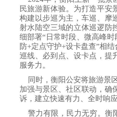
民旅游新体验。为打造平安
构建以步巡为主，车巡、摩
射水陆空三域的立体巡逻防
细部署“日常时段、微高峰时
防+定点守护+设卡盘查”相
巡线、必到点、设卡点，提
服务力。
同时，衡阳公安将旅游景区
加强与景区、社区联动，确
诉，建立快速有力、全时响
警力有限，民力无穷。衡