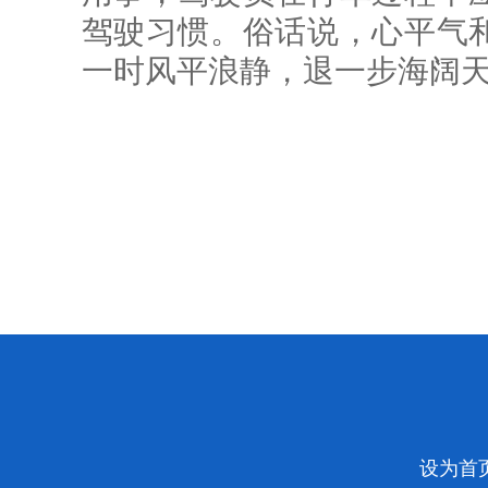
驾驶习惯。俗话说，心平气
一时风平浪静，退一步海阔
设为首