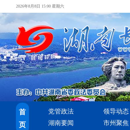
2026年8月8日 15:00 星期六
党管政法
领导动态
首
湖南要闻
市州聚焦
页