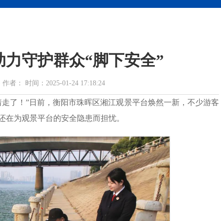
力守护群众“脚下安全”
 时间：2025-01-24 17:18:24
着走了！”日前，衡阳市珠晖区湘江观景平台焕然一新，不少游客
还在为观景平台的安全隐患而担忧。