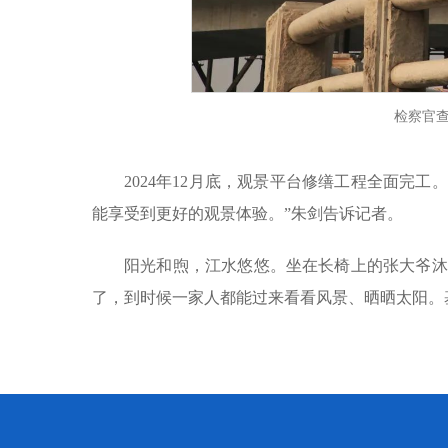
检察官
2024年12月底，观景平台修缮工程全面完
能享受到更好的观景体验。”朱剑告诉记者。
阳光和煦，江水悠悠。坐在长椅上的张大爷沐
了，到时候一家人都能过来看看风景、晒晒太阳。