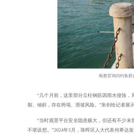
检察官询问钓鱼群
“几个月前，这里部分立柱钢筋因雨水侵蚀，
裂、倾斜，存在坍塌、滑坡风险。”朱剑给记者展
“当时观景平台安全隐患极大，但还有不少未
不堪设想。”2024年3月，珠晖区人大代表何希