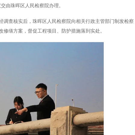
议交由珠晖区人民检察院办理。
经调查核实后，珠晖区人民检察院向相关行政主管部门制发检察
改修缮方案，督促工程项目、防护措施落到实处。