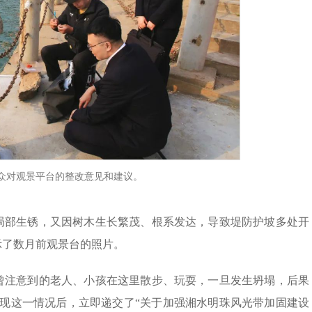
众对观景平台的整改意见和建议。
局部生锈，又因树木生长繁茂、根系发达，导致堤防护坡多处开
示了数月前观景台的照片。
曾注意到的老人、小孩在这里散步、玩耍，一旦发生坍塌，后果
达发现这一情况后，立即递交了“关于加强湘水明珠风光带加固建设