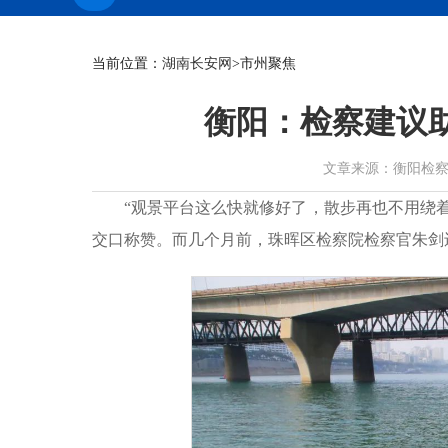
当前位置：
湖南长安网
>市州聚焦
衡阳：检察建议助
文章来源：衡阳检察 作者：
“观景平台这么快就修好了，散步再也不用绕
交口称赞。而几个月前，珠晖区检察院检察官朱剑