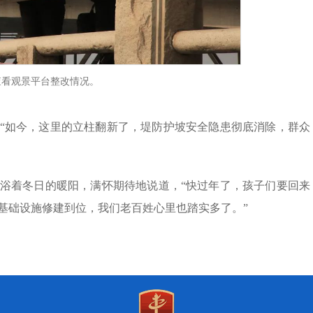
查看观景平台整改情况。
工。“如今，这里的立柱翻新了，堤防护坡安全隐患彻底消除，群众
浴着冬日的暖阳，满怀期待地说道，“快过年了，孩子们要回来
基础设施修建到位，我们老百姓心里也踏实多了。”