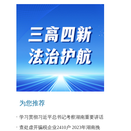
为您推荐
学习贯彻习近平总书记考察湖南重要讲话
和指示精神专题研讨班开班
查处虚开骗税企业2410户 2023年湖南挽