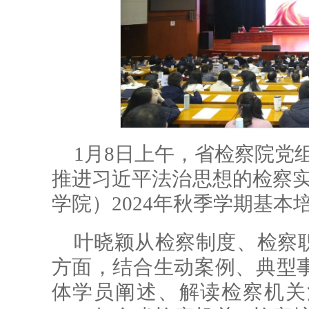
1月8日上午，省检察院党
推进习近平法治思想的检察实
学院）2024年秋季学期基
叶晓颖从检察制度、检察
方面，结合生动案例、典型
体学员阐述、解读检察机关