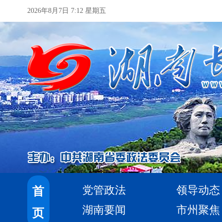
2026年8月7日 7:12 星期五
党管政法
领导动态
首
湖南要闻
市州聚焦
页