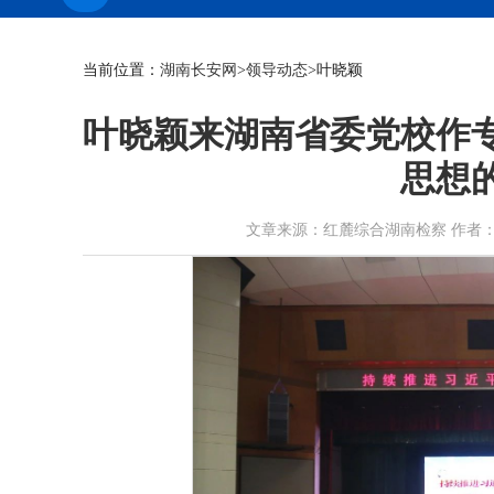
当前位置：
湖南长安网
>
领导动态
>叶晓颖
叶晓颖来湖南省委党校作
思想
文章来源：红麓综合湖南检察 作者：王子航 摄