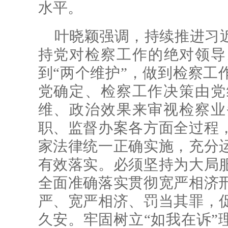
水平。
叶晓颖强调，持续推进习
持党对检察工作的绝对领导
到“两个维护”，做到检察工
党确定、检察工作决策由党
维、政治效果来审视检察业
职、监督办案各方面全过程
家法律统一正确实施，充分
有效落实。必须坚持为大局
全面准确落实贯彻宽严相济
严、宽严相济、罚当其罪，
久安。牢固树立“如我在诉”