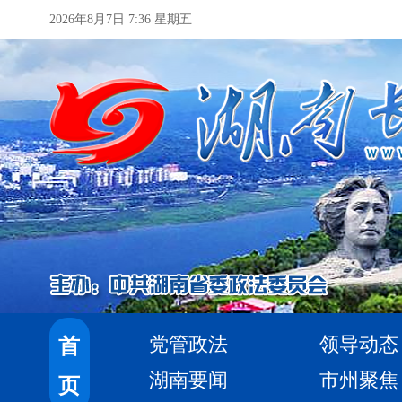
2026年8月7日 7:36 星期五
党管政法
领导动态
首
湖南要闻
市州聚焦
页