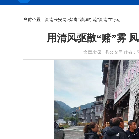
当前位置：
湖南长安网
>禁毒“清源断流”湖南在行动
用清风驱散“赌”雾 
文章来源：县公安局 作者：郭珊珊 滕