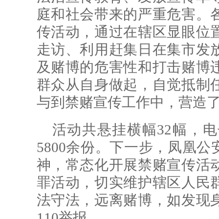
庭和社会带来的严重危害。
传活动，通过在辖区显眼位
走访、利用赶集日在集市发
及赌博的危害性和打击赌博
群众从自身做起，自觉抵制
与到禁赌宣传工作中，营造
活动共悬挂横幅32幅，电
5800余份。下一步，凤凰公
神，常态化开展禁赌宣传活
罪活动，切实维护辖区人民
法守法，远离赌博，如发现
110举报。