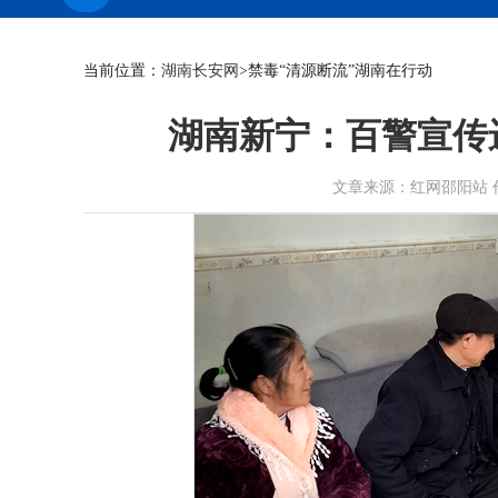
当前位置：
湖南长安网
>禁毒“清源断流”湖南在行动
湖南新宁：百警宣传进
文章来源：红网邵阳站 作者： 