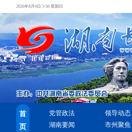
2026年8月9日 3:50 星期日
党管政法
领导动态
首
湖南要闻
市州聚焦
页