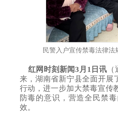
民警入户宣传禁毒法律法
红网时刻新闻3月1日讯
（
来，湖南省新宁县全面开展了
行动，进一步加大禁毒宣传
防毒的意识，营造全民禁毒
效。