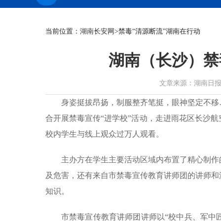
当前位置：
湖南长安网
>禁毒“清源断流”湖南在行动
湖南（长沙）禁
文章来源：湖南日报 作者：
身姿挺拔昂扬，制服整齐笔挺，眼神坚定不移
合开展禁毒宣传“进学校”活动，走进雨花区长沙
校内学生与线上观众过万人观看。
主办方在学生主要活动区域内布置了精心制作
及危害，还有来自市禁毒宣传教育讲师团的讲师和
知识。
市禁毒宣传教育讲师团讲师以“校中兵、军中匠