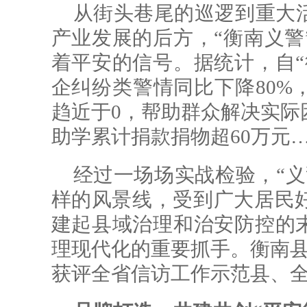
从街头巷尾的巡逻到重大
产业发展的后方，“衡南义警
着平安的信号。据统计，自“
企纠纷类警情同比下降80%
趋近于0，帮助群众解决实际困
助学累计捐款捐物超60万元
经过一场场实战检验，“义
样的风景线，受到广大居民
建起县域治理和治安防控的末
理现代化的重要抓手。衡南县
获评全省信访工作示范县、