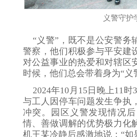
义警守护
“义警”，既不是公安警务
警察，他们积极参与平安建
对公益事业的热爱和对辖区
时候，他们总会带着身为“义
2024年10月15日晚上1
与工人因停车问题发生争执
冲突。园区义警发现情况后
情、善做调解的优势极力化
机王某冷静后感激地说：“如