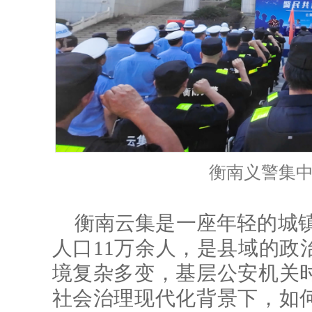
衡南义警集
衡南云集是一座年轻的城镇
人口11万余人，是县域的政
境复杂多变，基层公安机关
社会治理现代化背景下，如