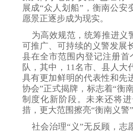
展成“众人划船”，衡南公安变
愿景正逐步成为现实。
为高效规范，统筹推进义
可推广、可持续的义警发展长效
县在全市范围内登记注册首
队，其中，11名市、县人大
具有更加鲜明的代表性和先进
协会”正式揭牌，标志着“衡
制度化新阶段。未来还将进
措，更大范围擦亮“衡南义警
社会治理“义”无反顾，志