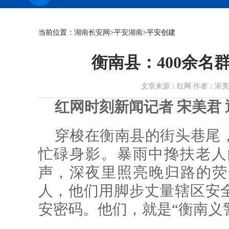
当前位置：
湖南长安网
>
平安湖南
>平安创建
衡南县：400余名
文章来源：红网 作者：宋美君 田徵
红网时刻新闻记者 宋美君 
穿梭在衡南县的街头巷尾
忙碌身影。暴雨中搀扶老人
声，深夜里照亮晚归路的荧
人，他们用脚步丈量辖区安全
安密码。他们，就是“衡南义