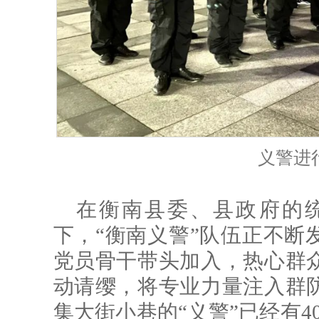
义警进
在衡南县委、县政府的
下，“衡南义警”队伍正不断
党员骨干带头加入，热心群
动请缨，将专业力量注入群
集大街小巷的“义警”已经有4