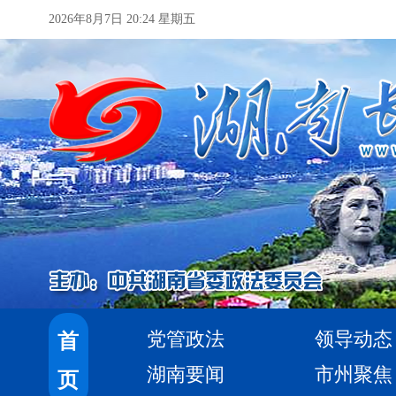
2026年8月7日 20:24 星期五
党管政法
领导动态
首
湖南要闻
市州聚焦
页