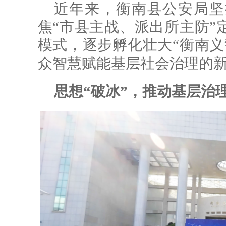
近年来，衡南县公安局坚
焦“市县主战、派出所主防”
模式，逐步孵化壮大“衡南义
众智慧赋能基层社会治理的
思想“破冰”，推动基层治理