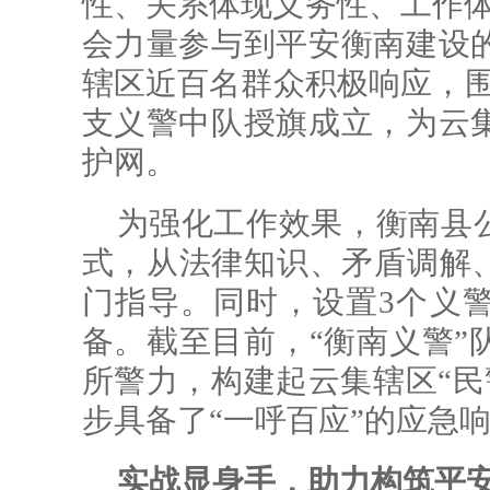
性、关系体现义务性、工作体
会力量参与到平安衡南建设
辖区近百名群众积极响应，围
支义警中队授旗成立，为云
护网。
为强化工作效果，衡南县公
式，从法律知识、矛盾调解、
门指导。同时，设置3个义
备。截至目前，“衡南义警”
所警力，构建起云集辖区“民
步具备了“一呼百应”的应急
实战显身手，助力构筑平安