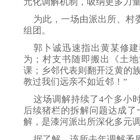
元化调解机制，吸纳更多力
为此，一场由派出所、村
组团。
郭卜诚迅速指出黄某修建
为；村支书
随即搬出
《土地
课；乡邻代表则翻开泛黄的族
教过我们远亲不如近邻！”
这场调解持续了4个多小
后续猪栏的拆解问题达成了
解，是漆河派出所深化多元
据了解，该所去年调解矛盾