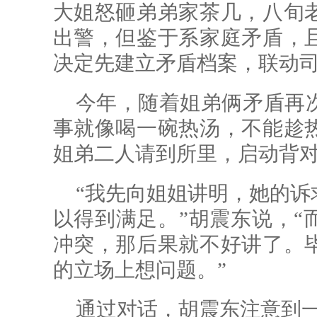
大姐怒砸弟弟家茶几，八旬
出警，但
鉴于系家
庭矛盾，
决定先建立矛盾档案，联动
今年，随着姐弟俩矛盾再
事就像喝一碗热汤，不能趁
姐弟二人请到所里，启动背
“我先向姐姐讲明，她的诉
以得到满足。”胡震东说，“
冲突，那后果就不好讲了。
的立场上想问题。”
通过对话，胡震东注意到一