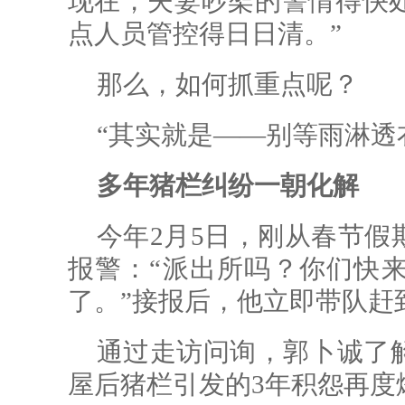
现在，夫妻吵架的警情得快
点人员管控得日日清。”
那么，如何抓重点呢？
“其实就是——别等雨淋透
多年猪栏纠纷一朝化解
今年2月5日，刚从春节假
报警：“派出所吗？你们快
了。”接报后，他立即带队赶
通过走访问询，郭卜诚了
屋后猪栏引发的3年积怨再度