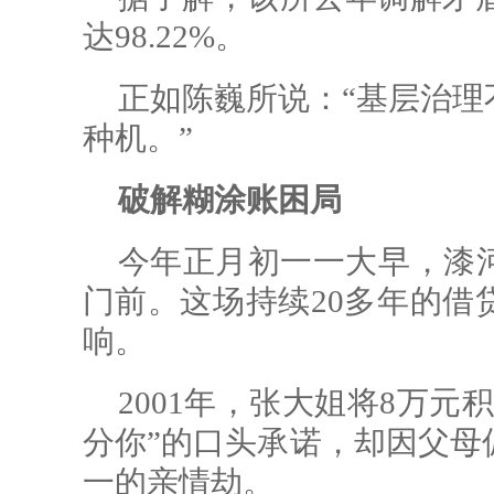
达98.22%。
正如陈巍所说：“基层治理
种机。”
破解糊涂账困局
今年正月初一一大早，漆
门前。这场持续20多年的借
响。
2001年，张大姐将8万
分你”的口头承诺，却因父母
一的亲情劫。