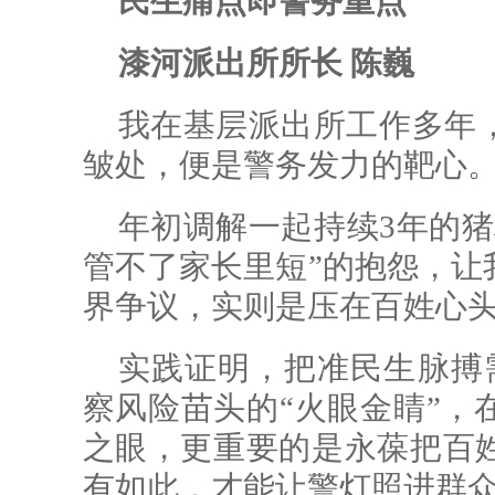
民生痛点即警务重点
漆河派出所所长 陈巍
我在基层派出所工作多年
皱处，便是警务发力的靶心
年初调解一起持续3年的猪
管不了家长里短”的抱怨，让
界争议，实则是压在百姓心
实践证明，把准民生脉搏
察风险苗头的“火眼金睛”，
之眼，更重要的是永葆把百
有如此，才能让警灯照进群