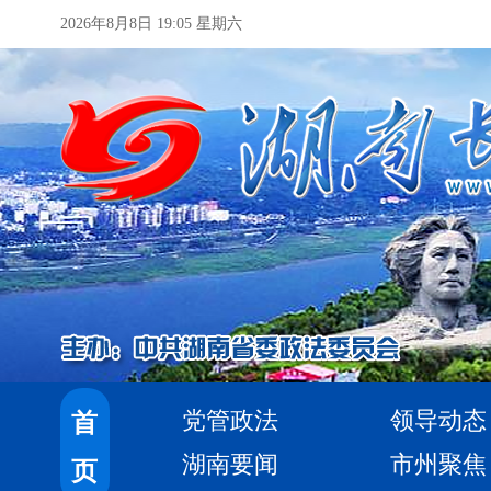
2026年8月8日 19:05 星期六
党管政法
领导动态
首
湖南要闻
市州聚焦
页