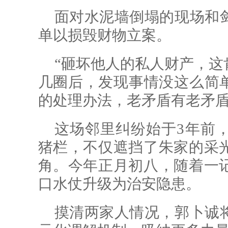
面对水泥墙倒塌的现场和
单以损毁财物立案。
“砸坏他人的私人财产，这
几圈后，发现事情没这么简单
的处理办法，老矛盾有老矛盾
这场邻里纠纷始于3年前
猪栏，不仅遮挡
了朱家的
采
角。今年正月初八，随着一
口水仗升级为治安隐患。
摸清两家人情况，郭卜诚