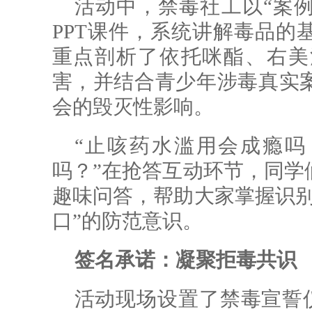
活动中，禁毒社工以“案例
PPT课件，系统讲解毒品的
重点剖析了依托咪酯、右美
害，并结合青少年涉毒真实
会的毁灭性影响。
“止咳药水滥用会成瘾吗？
吗？”在抢答互动环节，同学
趣味问答，帮助大家掌握识别
口”的防范意识。
签名承诺：凝聚拒毒共识
活动现场设置了禁毒宣誓仪