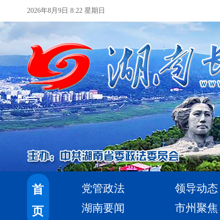
2026年8月9日 8:22 星期日
党管政法
领导动态
首
湖南要闻
市州聚焦
页