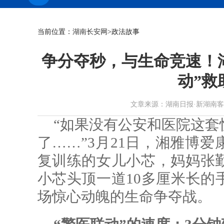
当前位置：
湖南长安网
>政法故事
争分夺秒，与生命竞速！
动”救
文章来源：湖南日报·新湖南客户端 作
“如果没有公安和医院这套
了……”3月21日，湘雅博
复训练的女儿小芯，妈妈张
小芯头顶一道10多厘米长的
场惊心动魄的生命争夺战。