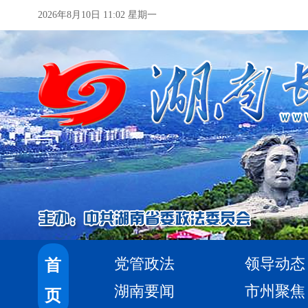
2026年8月10日 11:02 星期一
党管政法
领导动态
首
湖南要闻
市州聚焦
页