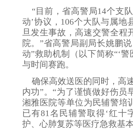
“目前，省高警局14个支
动’协议，106个大队与属
旦发生事故，高速交警全程
院。”省高警局副局长姚鹏说
动”救助机制（以下简称“‘警
与时间赛跑。
确保高效送医的同时，高速
内功”。“为了谨慎做好伤员
湘雅医院等单位为民辅警培
已有81名民辅警取得‘红十
护、心肺复苏等医疗急救基本