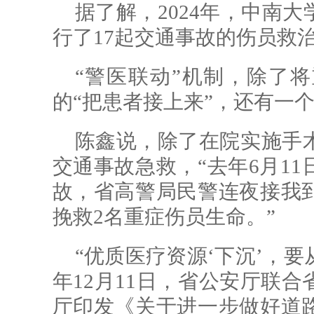
据了解，2024年，中南
行了17起交通事故的伤员救
“警医联动”机制，除了
的“把患者接上来”，还有一个
陈鑫说，除了在院实施手
交通事故急救，“去年6月1
故，省高警局民警连夜接我
挽救2名重症伤员生命。”
“优质医疗资源‘下沉’，要
年12月11日，省公安厅联
厅印发《关于进一步做好道