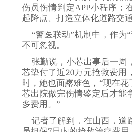
伤员伤情判定APP小程序；
起降点、打造立体化道路交
“警医联动”机制中，作为
不可忽视。
张勤说，小芯出事后一周
芯垫付了近20万元抢救费用
时，她也面露难色，“现在花
芯出院做完伤情鉴定后才能
多费用。”
记者了解到，在山西，道
员担保7日内的抢救治疗费用