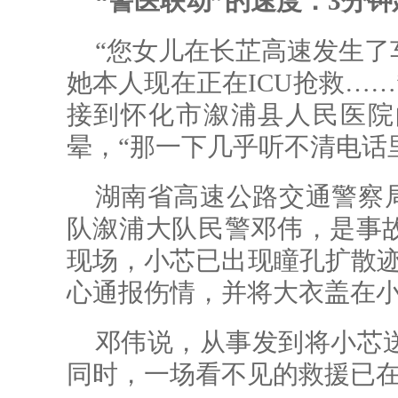
“警医联动”的速度：3分
“您女儿在长芷高速发生了
她本人现在正在ICU抢救……”2
接到怀化市溆浦县人民医院
晕，“那一下几乎听不清电话
湖南省高速公路交通警察局
队溆浦大队民警邓伟，是事故
现场，小芯已出现瞳孔扩散迹
心通报伤情，并将大衣盖在
邓伟说，从事发到将小芯送
同时，一场看不见的救援已在