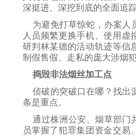
深挺进、深挖到底的全面追
为避免打草惊蛇，办案人
人员频繁更换手机、使用虚
研判林某德的活动轨迹等信
制假售假、走私的庞大涉烟
捣毁非法烟丝加工点
侦破的突破口在哪？找出
条是重点。
通过株洲公安、烟草部门
员掌握了犯罪集团资金交易