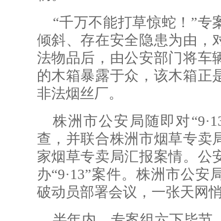
“千万不能打草惊蛇！”专
倾斜、存在安全隐患为由，
法物品后，由公安部门将车
的木箱暴露于众，该木箱正
非法烟丝厂。
株洲市公安局随即对“9·
查，并联合株洲市烟草专卖
家烟草专卖局汇报案情。公
办“9·13”案件。株洲市公
破动员部署会议，一张天网
半年内，专案组六下毕节