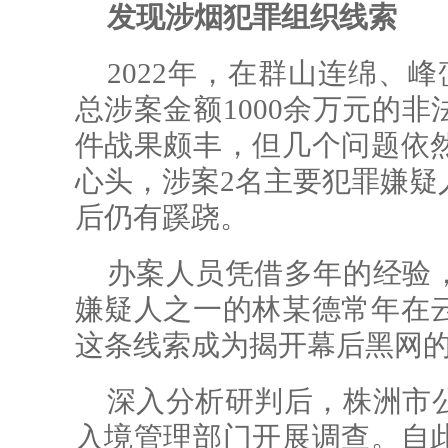
发现涉烟犯罪组织线索
2022年，在群山连绵、
总涉案金额1000余万元的
件战果颇丰，但几个问题依
心头，涉案2名主要犯罪嫌疑
后仍有蹊跷。
办案人员凭借多年的经验
嫌疑人之一的林某德常年在
这条线索成为揭开幕后黑网
深入分析研判后，株洲市
入境管理部门开展调查。自