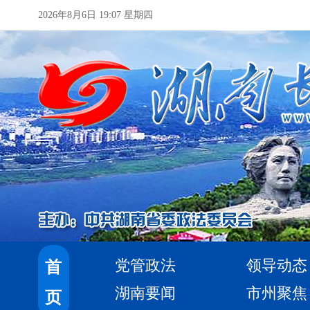
2026年8月6日 19:07 星期四
党管政法
领导动态
首
湖南要闻
市州聚焦
页