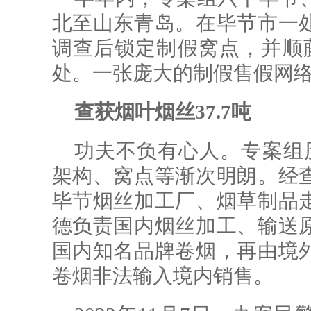
北至山东青岛。在毕节市一
调查后锁定制假窝点，并顺
处。一张庞大的制假售假网
查获烟叶烟丝37.7吨
功夫不负有心人。专案组
架构、窝点等渐次明朗。经
毕节烟丝加工厂、烟草制品
德负责国内烟丝加工、输送
国内知名品牌卷烟，再由境
卷烟非法输入境内销售。