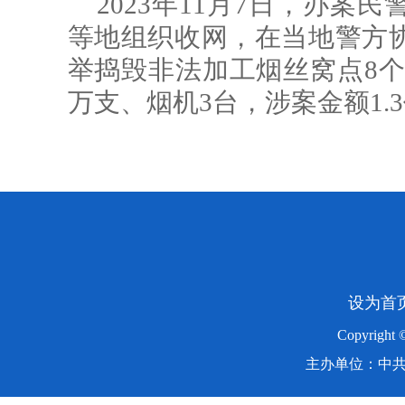
2023年11月7日，办
等地组织收网，在当地警方协
举捣毁非法加工烟丝窝点8个，
万支、烟机3台，涉案金额1.
设为首
Copyright
主办单位：中共湖