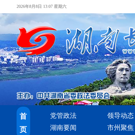
2026年8月8日 13:07 星期六
党管政法
领导动态
首
湖南要闻
市州聚焦
页