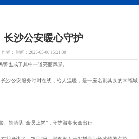
，长沙公安暖心守护
 时间：2025-05-06 15:21:38
安民警也成了其中一道亮丽风景。
，长沙公安服务时时在线，给人温暖，是一座名副其实的幸福城
警、铁骑队“全员上岗”，守护游客安全出行。
在我身边了。”5月3日，游客颜女士发抖音为长沙特警点赞。