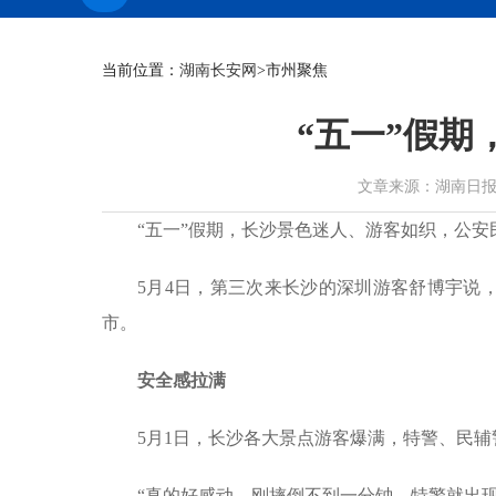
当前位置：
湖南长安网
>市州聚焦
“五一”假期
文章来源：湖南日报 作者：
“五一”假期，长沙景色迷人、游客如织，公
5月4日，第三次来长沙的深圳游客舒博宇说
市。
安全感拉满
5月1日，长沙各大景点游客爆满，特警、民辅
“真的好感动，刚摔倒不到一分钟，特警就出现