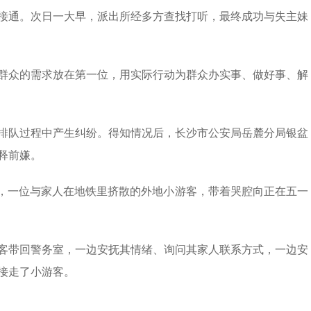
接通。次日一大早，派出所经多方查找打听，最终成功与失主妹
群众的需求放在第一位，用实际行动为群众办实事、做好事、解
在排队过程中产生纠纷。得知情况后，长沙市公安局岳麓分局银盆
释前嫌。
午，一位与家人在地铁里挤散的外地小游客，带着哭腔向正在五一
客带回警务室，一边安抚其情绪、询问其家人联系方式，一边安
接走了小游客。