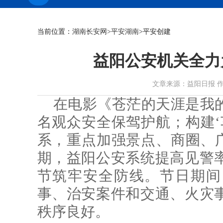
当前位置：
湖南长安网
>
平安湖南
>平安创建
益阳公安机关全力
文章来源：益阳日报 作者： 时
在电影《苍茫的天涯是我的
名观众安全保驾护航；构建‘
系，重点加强景点、商圈、广
期，益阳公安系统提高见警
节筑牢安全防线。节日期间
事、治安案件和交通、火灾
秩序良好。