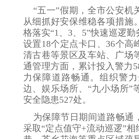
“五一”假期，全市公安机
从细抓好安保维稳各项措施。
格落实“1、3、5”快速巡逻
设置18个定点卡口、36个高
清古巷等景区及车站、广场
通管理方面，累计投入警力58
力保障道路畅通。组织警力
边、娱乐场所、“九小场所”
安全隐患527处。
为保障节日期间道路畅通
采取“定点值守+流动巡逻”