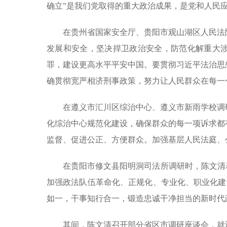
确立”是我们党取得的重大政治成果，是党和人民
在贵州省国家安全厅、贵阳市观山湖区人民法
发展和安全，坚决捍卫政治安全，防范化解重大
罪，建设更高水平平安中国。要贯彻习近平法治思
确贯彻宽严相济刑事政策，努力让人民群众在每一
在遵义市汇川区综治中心、遵义市新雨学校调
化综治中心规范化建设，确保群众的每一项诉求都
监督、促进公正、方便群众。加强基层人民法庭、
在贵阳市修文县阳明洞司法所调研时，陈文清
加强政法队伍革命化、正规化、专业化、职业化建设
如一，干事知行合一，锻造忠诚干净担当的新时代
其间，陈文清召开部分省区市调研座谈会，就谋