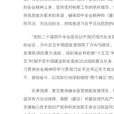
到全会精神上来，坚持党对检察工作的绝对领导，
持高质效办案本职本源，确保四中全会精神和《建
民司法、为法治担当，持续推进习近平法治思想的
“党的二十届四中全会是在以中国式现代化全
的会议，为今后五年我国发展指明了方向与路径。
发展取得的重大成就，深刻领会和把握“十五五”
五”时期平安中国建设和全面依法治国的重点任务
习贯彻全会精神同学习贯彻习近平总书记关于政
干、接续奋斗，以实际行动深刻领悟“两个确立”的
应勇强调，要完整准确全面贯彻新发展理念，
提供有力法治保障。着眼《建议》对建设现代化产
关键核心技术知识产权和科技创新主体合法权益司