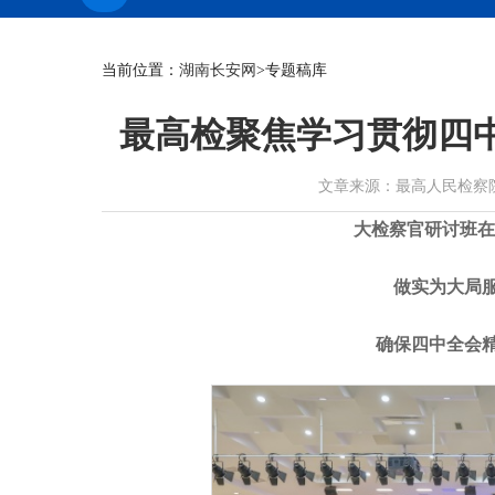
当前位置：
湖南长安网
>专题稿库
最高检聚焦学习贯彻四
文章来源：最高人民检察院网站 作
大检察官研讨班在
做实为大局
确保四中全会