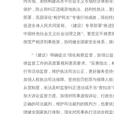
内市场、加快构建高水平社会主义市场经济体制等
保护，防止和纠正违规异地执法、趋利性执法，更
部署，巩固深化“检护民生”专项行动成效，强化
促进全体人民共同富裕。《建议》专章部署“推进
中国特色社会主义社会治理之路”。要坚定不移贯
彻宽严相济刑事政策，协同健全国家安全体系，推
“《建议》明确提出‘强化检察监督，加强公
律监督工作的高度重视和更高要求。”应勇指出，
行等活动监督，维护执法司法公正，更好服务坚持
加强人权执法司法保障。坚持惩罚犯罪与保障人权
从宽制度，依法及时监督纠正违法或不当“查扣冻
加大诉讼监督力度。加强对民事虚假诉讼、行政生
正确的司法裁判，维护司法裁判的既判力，也要依
绕健全国家执行体制，强化对民事执行活动全程监