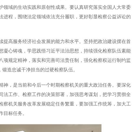
护领域的生动实践和原创性成果。要认真研究落实全国人大常委
法进程，围绕法定领域依法充分履职，更好彰显检察公益诉讼的
续提高服务经济社会发展的能力和水平。坚持把政治建设摆在首
想凝心铸魂，学思践悟习近平法治思想，持续强化检察队伍素能
八项规定精神，落实和完善司法责任制，强化检察权运行制约监
”，锻造忠诚干净担当的过硬检察队伍。
精神，是当前和今后一个时期检察机关的重大政治任务。要深化
司法工作、检察工作的决策部署，加强思考谋划，把学习贯彻全
检察机关服务改革发展稳定任务繁重，要加强工作统筹，加大工
作目标任务。