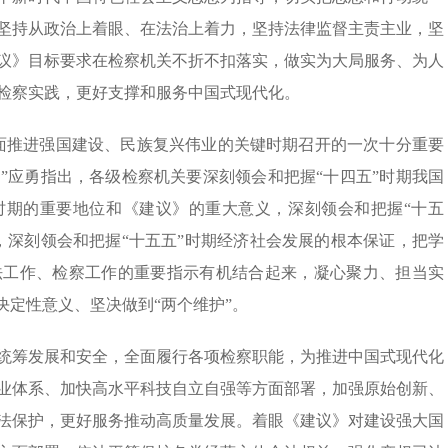
坚持从政治上着眼、在法治上着力，坚持法律监督主责主业，坚
议》目标要求在检察机关不折不扣落实，做实为大局服务、为人
检察实践，更好支撑和服务中国式现代化。
面推进强国建设、民族复兴伟业的关键时期召开的一次十分重要
”应勇指出，各级检察机关要深刻领会和把握“十四五”时期我国
时期的重要地位和《建议》的重大意义，深刻领会和把握“十五
，深刻领会和把握“十五五”时期经济社会发展的根本保证，把学
法工作、检察工作的重要指示有机结合起来，凝心聚力、担当实
决定性意义、坚决做到“两个维护”。
统筹发展和安全，全面履行各项检察职能，为推进中国式现代化
业体系、加快高水平科技自立自强等方面部署，加强原始创新、
法保护，更好服务推动高质量发展。着眼《建议》对建设强大国