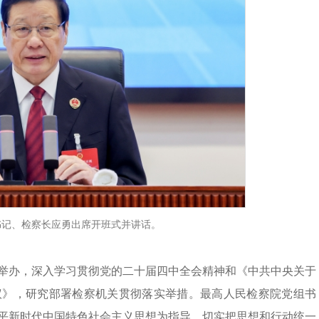
书记、检察长应勇出席开班式并讲话。
院举办，深入学习贯彻党的二十届四中全会精神和《中共中央关于
议》，研究部署检察机关贯彻落实举措。最高人民检察院党组书
平新时代中国特色社会主义思想为指导，切实把思想和行动统一