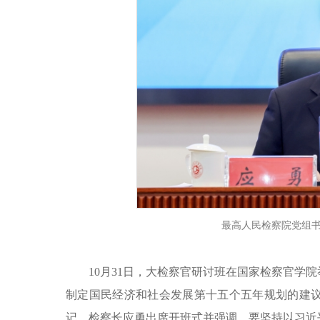
最高人民检察院党组
10月31日，大检察官研讨班在国家检察官学
制定国民经济和社会发展第十五个五年规划的建
记、检察长应勇出席开班式并强调，要坚持以习近