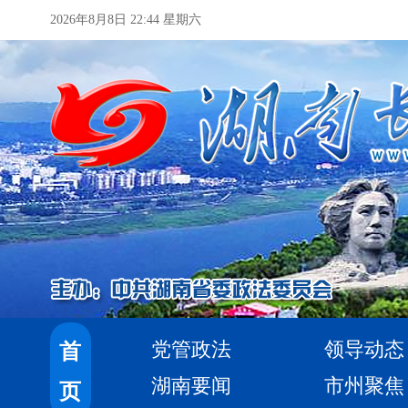
2026年8月8日 22:44 星期六
党管政法
领导动态
首
湖南要闻
市州聚焦
页