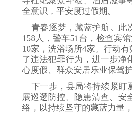
导杜绝聚众斗殴、酒后滋事
全意识，平安度过假期。
青春逐梦，藏蓝护航。此
158人，警车51台，检查宾馆
10家，洗浴场所4家。行动
了违法犯罪行为，进一步净
心度假、群众安居乐业保驾
下一步，县局将持续紧盯
展巡逻防控、隐患清查、安
络，以持续坚守的藏蓝力量