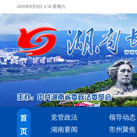
2026年8月8日 4:58 星期六
党管政法
领导动态
首
湖南要闻
市州聚焦
页