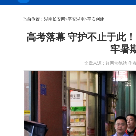
当前位置：
湖南长安网
>
平安湖南
>平安创建
高考落幕 守护不止于此
牢暑
文章来源：红网常德站 作者：雷子荣