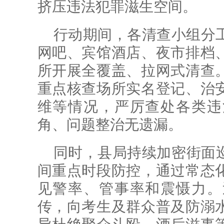
挤压违法犯罪滋生空间。
行动期间，各清查小组分工
网吧、宾馆酒店、夜市排档
所开展全覆盖、拉网式清查
重点核查场所实名登记、治
维等情况，严厉查处各类违
角、问题整治无遗漏。
同时，县局持续加密街面
间重点时段防控，通过常态
见警率、管事率和震慑力。
传，向考生及群众普及防溺