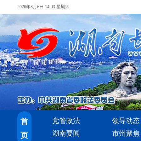
2026年8月6日 14:03 星期四
党管政法
领导动态
首
湖南要闻
市州聚焦
页