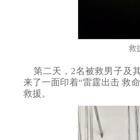
救
第二天，2名被救男子及
来了一面印着“雷霆出击 救
救援。