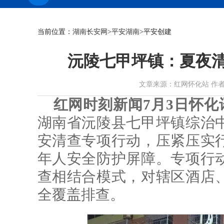
当前位置：
湖南长安网
>
平安湖南
>平安创建
沅陵七甲坪镇：夏夜清
文章来源：红网怀化站 作者：唐亚财
红网时刻新闻7月3日怀化
湖南省沅陵县七甲坪镇综治
安清查专项行动，压紧压实
年人安全防护屏障。专项行
查相结合模式，对辖区酒店
全覆盖排查。