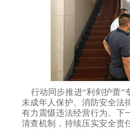
行动同步推进“利剑护蕾”
未成年人保护、消防安全法
有力震慑违法经营行为。下
清查机制，持续压实安全责