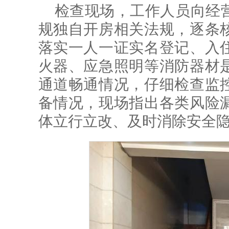
检查现场，工作人员向经
规独自开房相关法规，逐条
落实一人一证实名登记、入
火器、应急照明等消防器材
通道畅通情况，仔细检查监
备情况，现场指出各类风险
体立行立改、及时消除安全