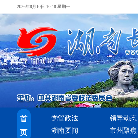
2026年8月10日 10:18 星期一
党管政法
领导动态
首
湖南要闻
市州聚焦
页