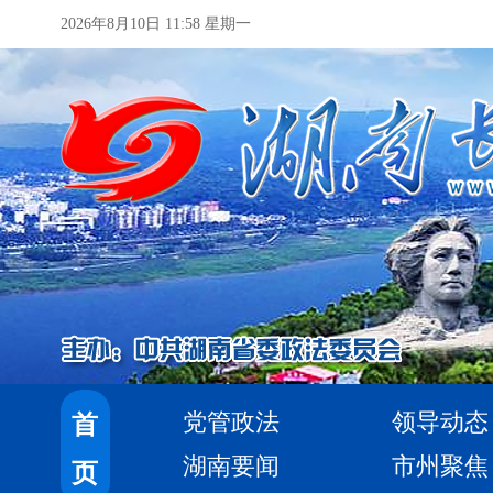
2026年8月10日 11:58 星期一
党管政法
领导动态
首
湖南要闻
市州聚焦
页