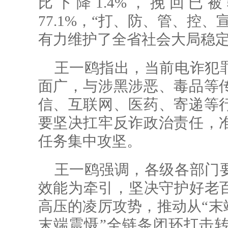
比下降1.4%，挽回已被
77.1%，“打、防、管、控
有力维护了全省社会大局稳
王一鸥指出，当前电诈犯
面广，与涉黑涉恶、毒品等
信、互联网、医药、寄递等
要坚决扛牢反诈政治责任，
任务集中攻坚。
王一鸥强调，各级各部门
效能为牵引，坚决守护好老百
高压的凌厉攻势，推动从“末
末端震慑”全链条闭环打击