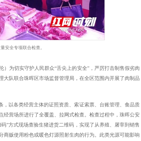
质量安全专项联合检查。
博伦）为切实守护人民群众“舌尖上的安全”，严厉打击制售假劣肉
管理大队联合珠晖区市场监督管理局，在全区范围内开展了肉制品
链条，以各类经营主体的证照资质、索证索票、台账管理、食品质
点经营场所进行了全覆盖、拉网式检查。检查过程中，珠晖公安
扫码”方式现场查验生猪进货二维码，实现了从养殖、屠宰到销售
分商贩使用粉色或暖色灯源照射生肉的行为。此类光源可能影响