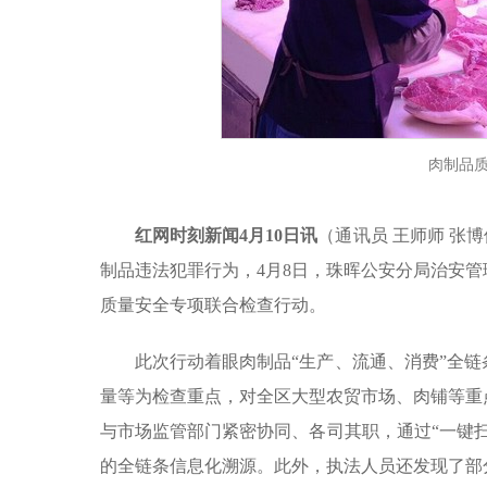
肉制品
红网时刻新闻4月10日讯
（通讯员 王师师 张
制品违法犯罪行为，4月8日，珠晖公安分局治安
质量安全专项联合检查行动。
此次行动着眼肉制品“生产、流通、消费”全
量等为检查重点，对全区大型农贸市场、肉铺等重
与市场监管部门紧密协同、各司其职，通过“一键
的全链条信息化溯源。此外，执法人员还发现了部