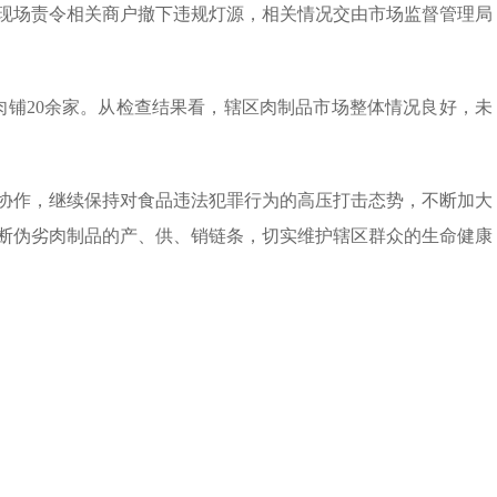
现场责令相关商户撤下违规灯源，相关情况交由市场监督管理局
肉铺20余家。从检查结果看，辖区肉制品市场整体情况良好，未
协作，继续保持对食品违法犯罪行为的高压打击态势，不断加大
断伪劣肉制品的产、供、销链条，切实维护辖区群众的生命健康