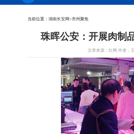
当前位置：
湖南长安网
>市州聚焦
珠晖公安：开展肉制品
文章来源：红网 作者：王师师 张