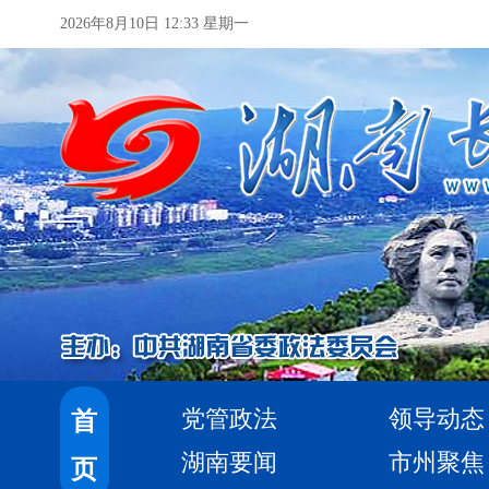
2026年8月10日 12:33 星期一
党管政法
领导动态
首
湖南要闻
市州聚焦
页