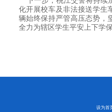
下一步，桃江交警将持续
化开展校车及非法接送学生
辆始终保持严管高压态势，
全力为辖区学生平安上下学
设为首