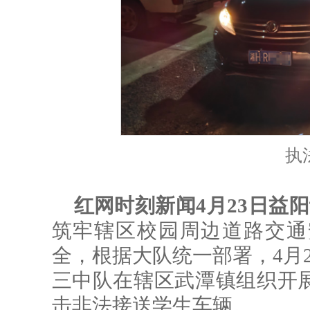
执
红网时刻新闻4月23日益
筑牢辖区校园周边道路交通
全，根据大队统一部署，4月
三中队在辖区武潭镇组织开
击非法接送学生车辆。