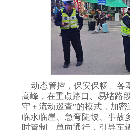
动态管控，保安保畅。各
高峰，在重点路口、易堵路段
守 + 流动巡查”的模式，加
临水临崖、急弯陡坡、事故
时管制、单向通行，引导车