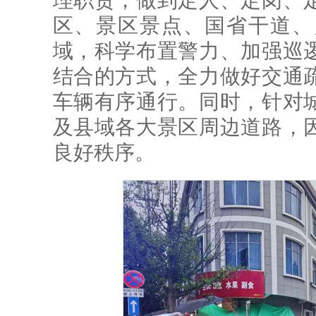
理职责，做到定人、定岗、
区、景区景点、国省干道、
域，科学布置警力、加强巡
结合的方式，全力做好交通
车辆有序通行。同时，针对
及县域各大景区周边道路，
良好秩序。