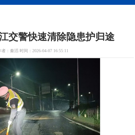
江交警快速清除隐患护归途
滔 时间：2026-04-07 16:55:11