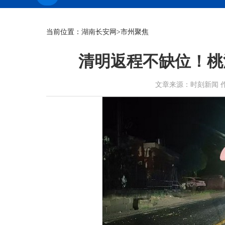
当前位置：
湖南长安网
>市州聚焦
清明返程不缺位！桃
文章来源：时刻新闻 作者：秦