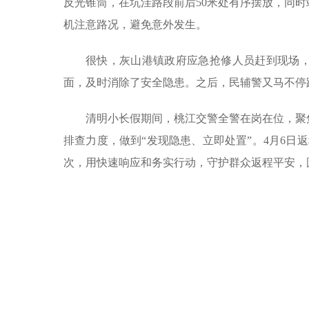
反光锥筒，在坑洼路段前后50米处有序摆放，同
机注意路况，避免意外发生。
很快，灰山港镇政府应急抢修人员赶到现场
面，及时消除了安全隐患。之后，民辅警又马不停
清明小长假期间，桃江交警全警在岗在位，聚
排查力度，做到“发现隐患、立即处置”。4月6日
次，用快速响应和务实行动，守护群众返程平安，