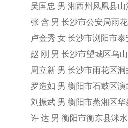
吴国忠 男 湘西州凤凰县
张 含 男 长沙市公安局雨
卢金秀 女 长沙市浏阳市
赵 刚 男 长沙市望城区乌
周立新 男 长沙市雨花区洞
罗造如 男 衡阳市石鼓区
刘振武 男 衡阳市蒸湘区
许 达 男 衡阳市衡东县洣