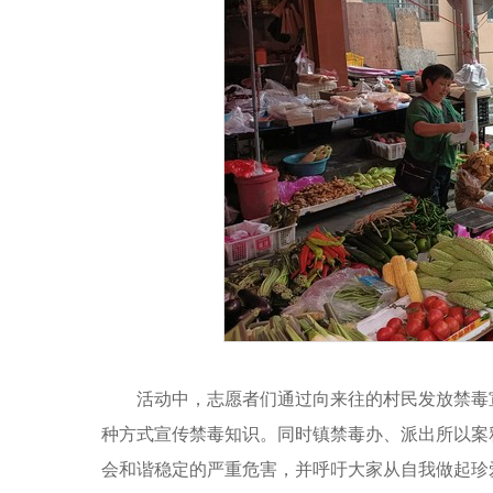
活动中，志愿者们通过向来往的村民发放禁毒
种方式宣传禁毒知识。同时镇禁毒办、派出所以案
会和谐稳定的严重危害，并呼吁大家从自我做起珍