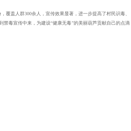
份，覆盖人群300余人，宣传效果显著，进一步提高了村民识毒、
到禁毒宣传中来，为建设“健康无毒”的美丽葫芦贡献自己的点滴