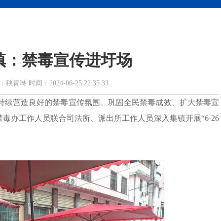
镇：禁毒宣传进圩场
 时间：2024-06-25 22:35:33
为持续营造良好的禁毒宣传氛围、巩固全民禁毒成效、扩大禁毒宣
毒办工作人员联合司法所、派出所工作人员深入集镇开展“6·26