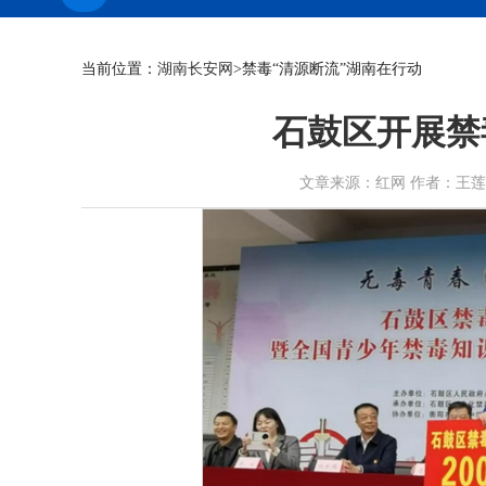
当前位置：
湖南长安网
>禁毒“清源断流”湖南在行动
石鼓区开展禁
文章来源：红网 作者：王莲花 邓传