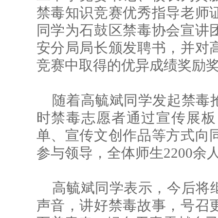
禁毒知识竞赛优秀指导老师
同学为石鼓区禁毒协会宣讲
安分局局长颁发聘书，并对
竞赛中取得的优异成绩奖励奖金
随着高毓斌同学发起禁毒
时禁毒志愿者通过宣传展板
单、宣传文创作品等方式向
参与领导，全体师生2200
高毓斌同学表示，今后将
声音，讲好禁毒故事，号召