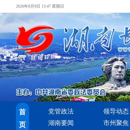
2026年8月9日 13:47 星期日
党管政法
领导动态
首
湖南要闻
市州聚焦
页