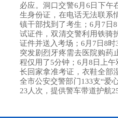
必应。洞口交警6月6日下午
生身份证，在电话无法联系
镇干部找到了考生；6月7日
试证件，双清交警利用铁骑护
证件并送入考场；6月7日8时
突发剧烈牙疼需去医院购药
程仅用了5分钟；6月8日上
长回家拿准考证，衣鞋全部
全市公安交警部门133支“爱
23人次，提供警车带道护航2