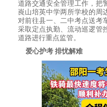
道路交通安全管理工作，把
崀山培英中学两所学校的周
对前往县一、二中考点送考
采取定点执勤、流动巡逻管
道路进行重点监管。
爱心护考 排忧解难