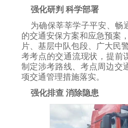
强化研判 科学部署
为确保莘莘学子平安、畅
的交通安保方案和应急预案，
片、基层中队包段、广大民警
考考点的交通流现状，提前谋
制定涉考路线、考点周边交
项交通管理措施落实。
强化排查 消除隐患