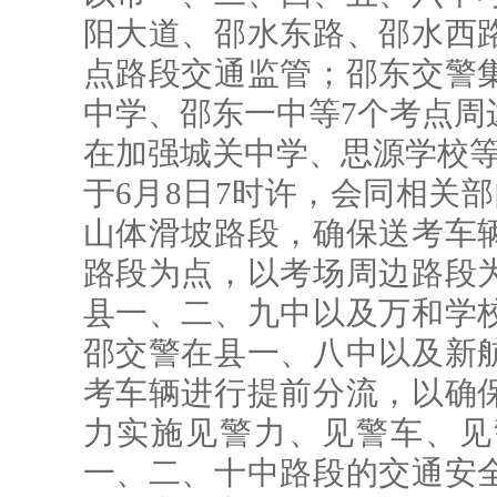
阳大道、邵水东路、邵水西
点路段交通监管；邵东交警
中学、邵东一中等7个考点周
在加强城关中学、思源学校等
于6月8日7时许，会同相关部
山体滑坡路段，确保送考车
路段为点，以考场周边路段
县一、二、九中以及万和学
邵交警在县一、八中以及新
考车辆进行提前分流，以确
力实施见警力、见警车、见
一、二、十中路段的交通安