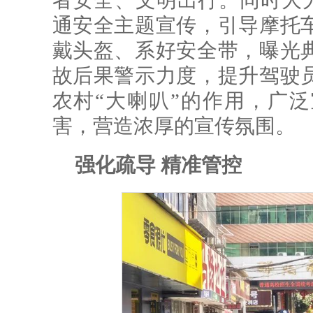
者安全、文明出行。同时大力
通安全主题宣传，引导摩托
戴头盔、系好安全带，曝光
故后果警示力度，提升驾驶
农村“大喇叭”的作用，广泛
害，营造浓厚的宣传氛围。
强化疏导 精准管控