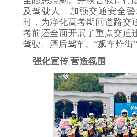
全隐患清剿。并联合教育行
及驾驶人，加强交通安全警
时，为净化高考期间道路交
考前还全面开展了重点交通
驾驶、酒后驾车、“飙车炸街
强化宣传 营造氛围