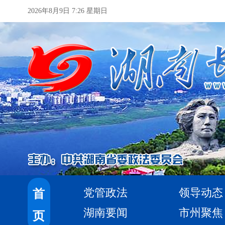
2026年8月9日 7:26 星期日
党管政法
领导动态
首
湖南要闻
市州聚焦
页