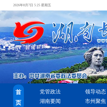
2026年8月7日 5:25 星期五
党管政法
领导动态
首
湖南要闻
市州聚焦
页