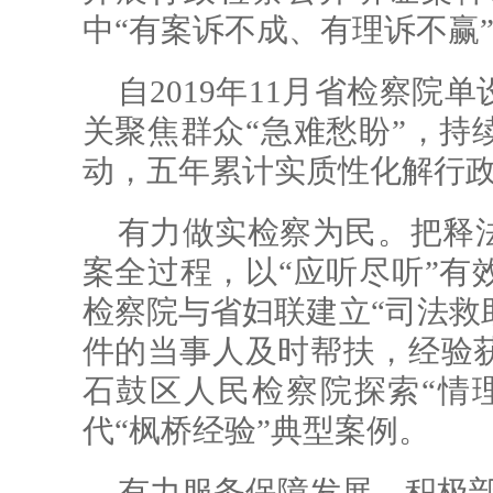
中“有案诉不成、有理诉不赢
自2019年11月省检察
关聚焦群众“急难愁盼”，持
动，五年累计实质性化解行政争
有力做实检察为民。把释
案全过程，以“应听尽听”有
检察院与省妇联建立“司法救
件的当事人及时帮扶，经验
石鼓区人民检察院探索“情
代“枫桥经验”典型案例。
有力服务保障发展。积极部