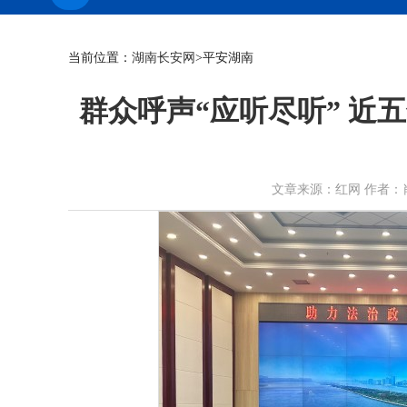
当前位置：
湖南长安网
>平安湖南
群众呼声“应听尽听” 近
文章来源：红网 作者：肖依诺 