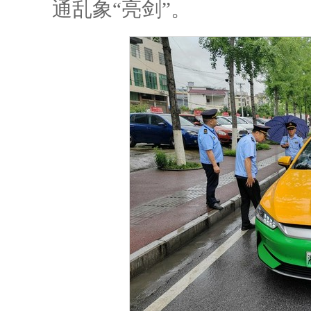
通乱象“亮剑”。