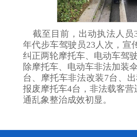
截至目前，出动执法人员3
年代步车驾驶员23人次，宣
纠正两轮摩托车、电动车驾驶
除摩托车、电动车非法加装伞具
台、摩托车非法改装7台、出
报废摩托车4台，非法载客营
通乱象整治成效初显。