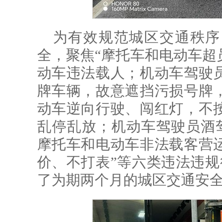
为有效规范城区交通秩序
全，聚焦“摩托车和电动车超
动车违法载人；机动车驾驶
牌车辆，故意遮挡污损号牌
动车逆向行驶、闯红灯，不
乱停乱放；机动车驾驶员酒驾
摩托车和电动车非法载客营
价、不打表”等六类违法违规
了为期两个月的城区交通安