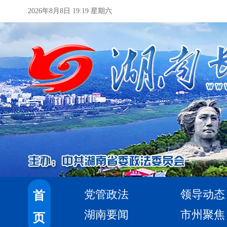
2026年8月8日 19:19 星期六
党管政法
领导动态
首
湖南要闻
市州聚焦
页