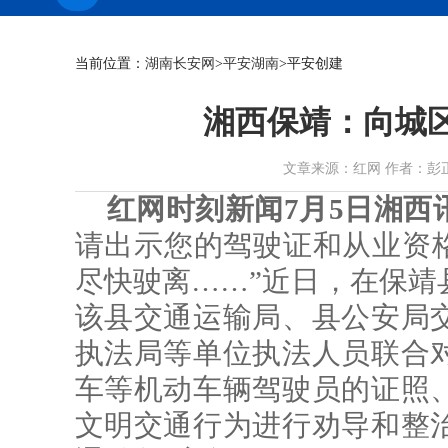
当前位置：
湖南长安网
>
平安湖南
>平安创建
湘西保靖：向城区
文章来源：红网 作者：彭正华 张勇
红网时刻新闻7月5日湘西
请出示您的驾驶证和从业资格
尽快驶离……”近日，在保靖
该县交通运输局、县公安局
执法局等单位执法人员联合
车等机动车辆驾驶员的证照
文明交通行为进行劝导和整