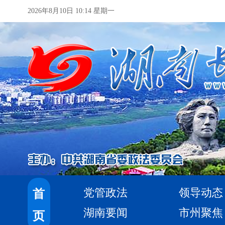
2026年8月10日 10:14 星期一
党管政法
领导动态
首
湖南要闻
市州聚焦
页