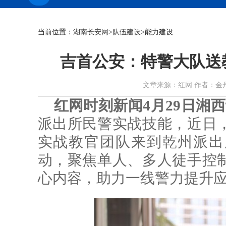
当前位置：
湖南长安网
>
队伍建设
>能力建设
吉首公安：特警大队送
文章来源：红网 作者：金丹 龙胜英
红网时刻新闻4月29日湘
派出所民警实战技能，近日
实战教官团队来到乾州派出
动，聚焦单人、多人徒手控
心内容，助力一线警力提升