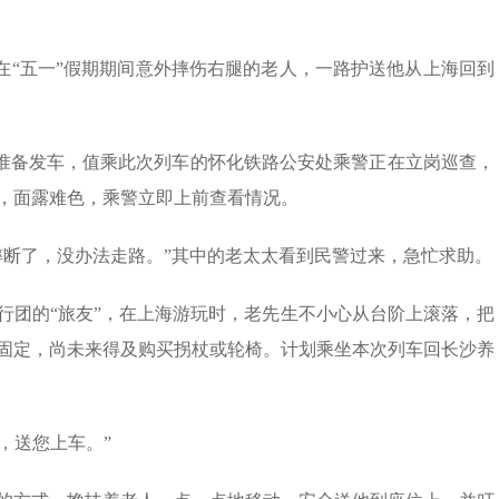
一名在“五一”假期期间意外摔伤右腿的老人，一路护送他从上海回到
桥站准备发车，值乘此次列车的怀化铁路公安处乘警正在立岗巡查，
，面露难色，乘警立即上前查看情况。
摔断了，没办法走路。”其中的老太太看到民警过来，急忙求助。
行团的“旅友”，在上海游玩时，老先生不小心从台阶上滚落，把
固定，尚未来得及购买拐杖或轮椅。计划乘坐本次列车回长沙养
，送您上车。”