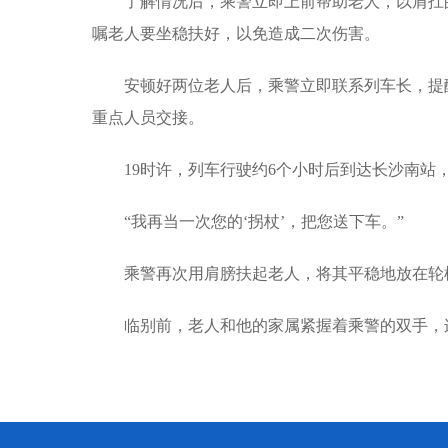
了解情况后，乘警立即上前帮助老人，以肩扛
嘱老人要坐稳扶好，以免造成二次伤害。
安顿好两位老人后，乘警立即联系列车长，提
重点人员交接。
19时许，列车行驶约6个小时后到达长沙南站
“我再当一次您的‘拐杖’，把您送下车。”
乘警再次用肩膀扶起老人，将其平稳地放在轮
临别前，老人和他的家属紧握着乘警的双手，