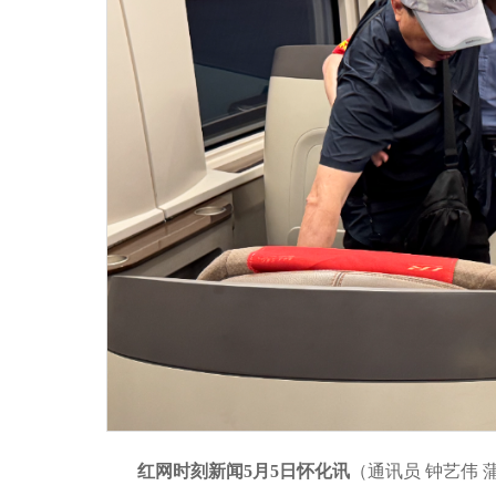
红网时刻新闻5月5日怀化讯
（通讯员 钟艺伟 