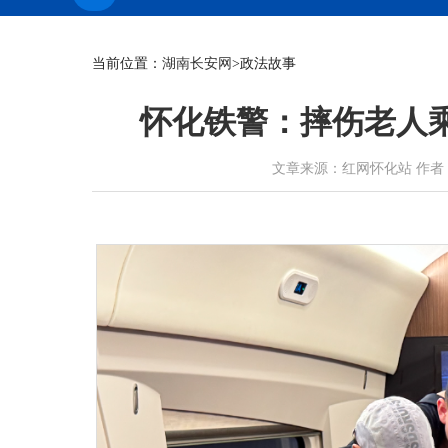
当前位置：
湖南长安网
>政法故事
怀化铁警：摔伤老人
文章来源：红网怀化站 作者：钟艺伟