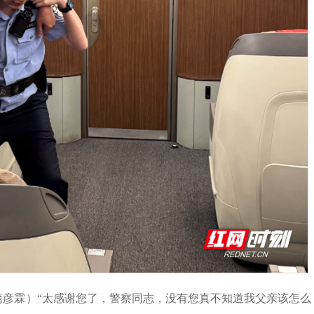
蒲彦霖）
“太感谢您了，警察同志，没有您真不知道我父亲该怎么