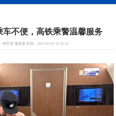
乘车不便，高铁乘警温馨服务
 蒲彦霖 时间：2025-05-05 12:26:24