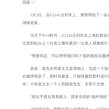
回家！”
5月3日，在G2141次列车上，乘警帮助了
湖南老家。
当天下午13时许，G2141次列车在上海虹
注意到站台上一位老人搀扶着另一位老人艰难前行
“警察同志，可以帮帮我们吗？我的朋友右腿
原来，老先生和老太太是湖南人，也是一个旅
右腿摔骨折了，因时间紧急，只能将腿部暂时进行
伤，只有老太太一个人照顾老先生，非常不方便。
“把右手搭在我肩膀上，我来当您的‘临时拐杖’