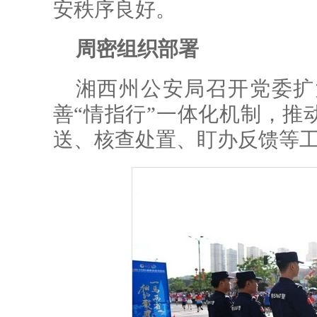
安秩序良好。
周密组织部署
湘西州公安局召开党委扩
善“情指行”一体化机制，推
送、核查处置、盯办反馈等