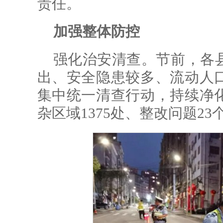
责任。
加强整体防控
强化治安清查。节前，各
出、安全隐患较多、流动人
集中统一清查行动，持续净
杂区域1375处、整改问题2