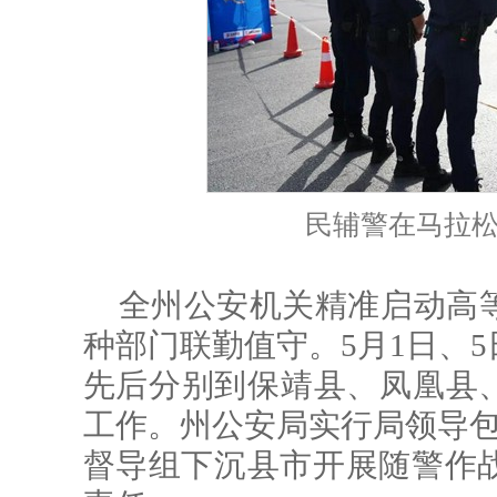
民辅警在马拉
全州公安机关精准启动高
种部门联勤值守。5月1日、
先后分别到保靖县、凤凰县、
工作。州公安局实行局领导包
督导组下沉县市开展随警作