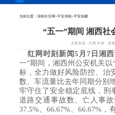
当前位置：
湖南长安网
>
平安湖南
>平安创建
“五一”期间 湘西
文章来源：红网 作者：凌通理 张红
红网时刻新闻5月7日湘
一”期间，湘西州公安机关以
标，全力做好风险防控、治
数、车流量比去年同期分别增长5
牢守住了安全稳定底线，刑事
道路交通事故数、亡人事故
37.5%、66.67%、66.