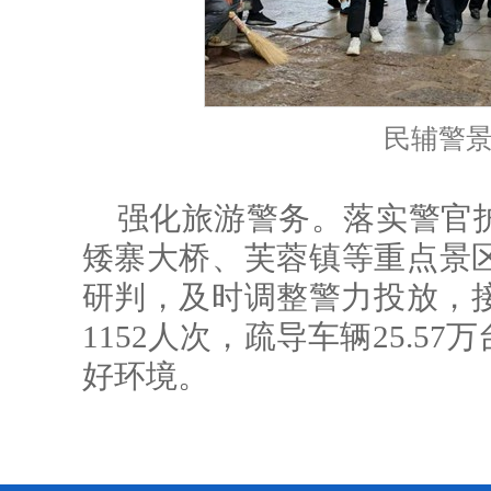
民辅警
强化旅游警务。落实警官
矮寨大桥、芙蓉镇等重点景
研判，及时调整警力投放，接
1152人次，疏导车辆25.
好环境。