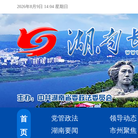
2026年8月9日 14:04 星期日
党管政法
领导动态
首
湖南要闻
市州聚焦
页