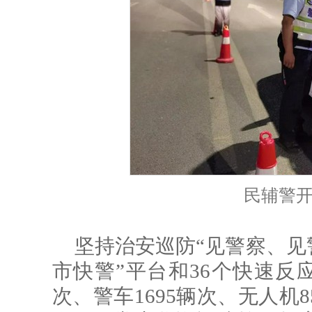
民辅警
坚持治安巡防“见警察、见
市快警”平台和36个快速反应
次、警车1695辆次、无人机