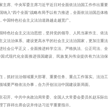
国家主席、中央军委主席习近平近日对全面依法治国工作作出重要
国纳入“四个全面”战略布局予以有力推进，全面依法治国总体格
，中国特色社会主义法治道路越走越宽广。
国特色社会主义法治思想，坚持党的领导、人民当家作主、依法
主义法治体系、建设更高水平的社会主义法治国家，更加注重法
进社会公平正义，全面推进科学立法、严格执法、公正司法、全
中国式现代化全面推进强国建设、民族复兴伟业提供有力法治保
任，抓好法治领域重大部署、重要任务、重点工作落实。法治工
领域要严格依法办事，合力开创法治中国建设新局面。
日在京召开。中共中央政治局常委、全国人大常委会委员长赵乐际出
理丁薛祥出席会议并传达习近平重要指示。