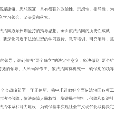
高屋建瓴、思想深邃，具有很强的政治性、思想性、指导性，为
入学习领会、坚决贯彻落实。
法治国必须长期坚持的指导思想。全面依法治国的历史性成就，
。要深化习近平法治思想的学习宣传、教育培训、研究阐释，抓
的领导，深刻领悟“两个确立”的决定性意义，坚决做到“两个维
持党的领导、人民当家作主、依法治国有机统一，确保党的领导
中全会战略部署，守正创新、稳中求进做好全面依法治国各项工
供法治保障，依法保障人民权益、增进民生福祉，保障和促进社
法治体系和能力建设，为确保基本实现社会主义现代化取得决定